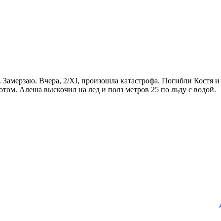
. Замерзаю. Вчера, 2/XI, произошла катастрофа. Погибли Костя и
отом. Алеша выскочил на лед и полз метров 25 по льду с водой.