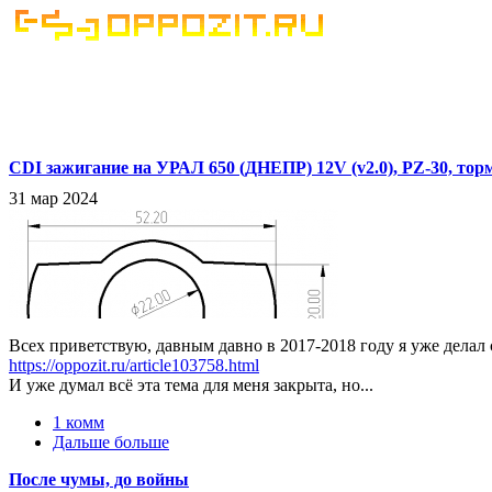
CDI зажигание на УРАЛ 650 (ДНЕПР) 12V (v2.0), PZ-30, торм
31 мар 2024
Всех приветствую, давным давно в 2017-2018 году я уже делал 
https://oppozit.ru/article103758.html
И уже думал всё эта тема для меня закрыта, но...
1 комм
Дальше больше
После чумы, до войны