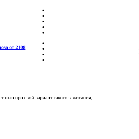
оза от 2108
статью про свой вариант такого зажигания,