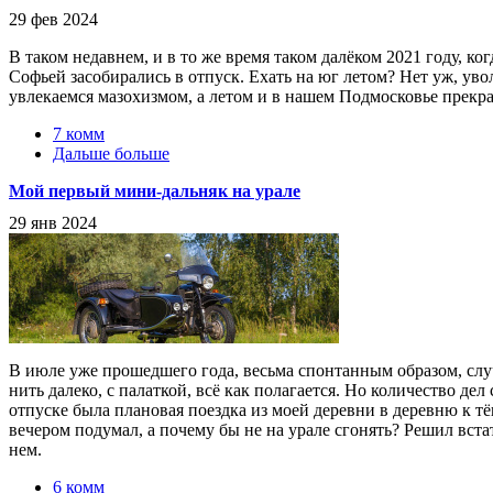
29 фев 2024
В таком недавнем, и в то же время таком далёком 2021 году, ко
Софьей засобирались в отпуск. Ехать на юг летом? Нет уж, уво
увлекаемся мазохизмом, а летом и в нашем Подмосковье прекра
7 комм
Дальше больше
Мой первый мини-дальняк на урале
29 янв 2024
В июле уже прошедшего года, весьма спонтанным образом, случ
нить далеко, с палаткой, всё как полагается. Но количество де
отпуске была плановая поездка из моей деревни в деревню к тё
вечером подумал, а почему бы не на урале сгонять? Решил вста
нем.
6 комм