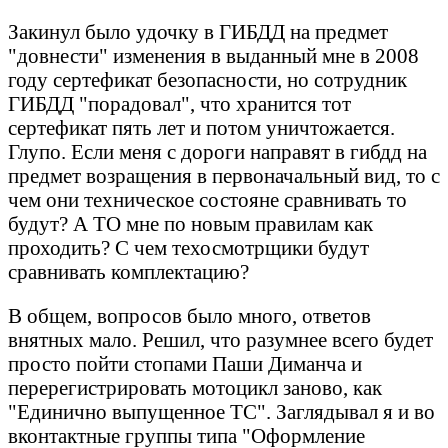
Закинул было удочку в ГИБДД на предмет
"довнести" изменения в выданный мне в 2008
году сертефикат безопасности, но сотрудник
ГИБДД "порадовал", что хранится тот
сертефикат пять лет и потом уничтожается.
Глупо. Если меня с дороги направят в гибдд на
предмет возращения в первоначальный вид, то с
чем они техническое состояне сравнивать то
будут? А ТО мне по новым правилам как
проходить? С чем техосмотрщики будут
сравнивать комплектацию?
В общем, вопросов было много, ответов
внятных мало. Решил, что разумнее всего будет
просто пойти стопами Паши Диманча и
перерегистрировать мотоцикл заново, как
"Единично выпущенное ТС". Заглядывал я и во
вконтактные группы типа "Оформление