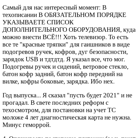
Самый для нас интересный момент: В
техописании В ОБЯЗАТЕЛЬНОМ ПОРЯДКЕ
УКАЗЫВАЕТЕ СПИСОК
ДОПОЛНИТЕЛЬНОГО ОБОРУДОВАНИЯ, куда
можно внести ВСЁ!!! Хоть телевизор. То есть
все те "красные тряпки" для гаишников в виде
подогревов ручек, кофров, дуг безопасности,
зарядок USB и тдтдтд. Я указал все, что мог.
Подогревы ручек и сидений, ветровое стекло,
батон кофр задний, батон кофр передний на
вилке, кофры боковые, зарядка. Ибо нех.
Год выпуска... Я сказал "пусть будет 2021" и не
прогадал. В свете последних реформ с
техосмотром, для постановки на учет ТС
моложе 4 лет диагностическая карта не нужна.
Минус геморрой.