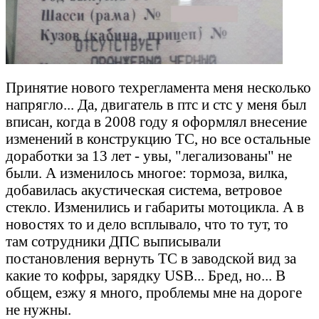
Принятие нового техрегламента меня несколько
напрягло... Да, двигатель в птс и стс у меня был
вписан, когда в 2008 году я оформлял внесение
изменений в конструкцию ТС, но все остальные
доработки за 13 лет - увы, "легализованы" не
были. А изменилось многое: тормоза, вилка,
добавилась акустическая система, ветровое
стекло. Изменились и габариты мотоцикла. А в
новостях то и дело всплывало, что то тут, то
там сотрудники ДПС выписывали
постановления вернуть ТС в заводской вид за
какие то кофры, зарядку USB... Бред, но... В
общем, езжу я много, проблемы мне на дороге
не нужны.