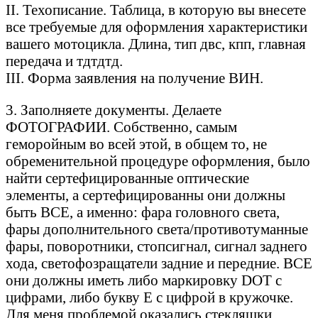
II. Техописание. Таблица, в которую вы внесете
все требуемые для оформления характеристики
вашего мотоцикла. Длина, тип двс, кпп, главная
передача и тдтдтд.
III. Форма заявления на получение ВИН.
3. Заполняете документы. Делаете
ФОТОГРАФИИ. Собственно, самым
геморойным во всей этой, в общем то, не
обременительной процедуре оформления, было
найти сертефицированные оптические
элементы, а сертефицированны они должны
быть ВСЕ, а именно: фара головного света,
фары дополнительного света/противотуманные
фары, поворотники, стопсигнал, сигнал заднего
хода, светофозращатели задние и передние. ВСЕ
они должны иметь либо маркировку DOT с
цифрами, либо букву Е с цифрой в кружочке.
Для меня проблемой оказались стекляшки