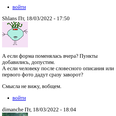
войти
Shlans Пт, 18/03/2022 - 17:50
А если форма поменялась вчера? Пункты
добавились, допустим.
А если человеку после словесного описания или
первого фото дадут сразу заворот?
Смысла не вижу, вобщем.
войти
dimanche Пт, 18/03/2022 - 18:04