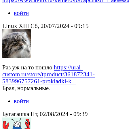
войти
Linux XIII Сб, 20/07/2024 - 09:15
Раз уж на то пошло
https://ural-
custom.ru/store/tproduct/361872341-
583996757261-prokladki-k...
Брал, нормальные.
войти
Бугагашка Пт, 02/08/2024 - 09:39