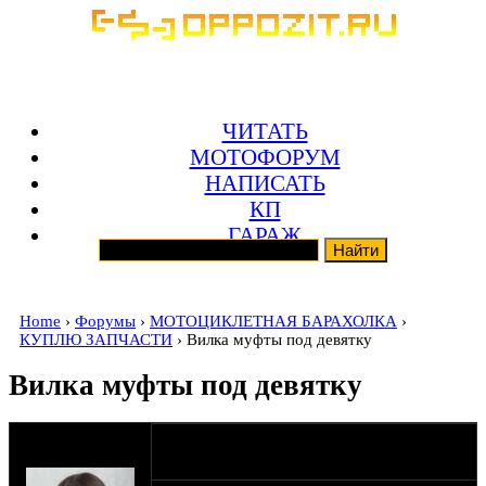
ЧИТАТЬ
МОТОФОРУМ
НАПИСАТЬ
КП
ГАРАЖ
Home
›
Форумы
›
МОТОЦИКЛЕТНАЯ БАРАХОЛКА
›
КУПЛЮ ЗАПЧАСТИ
› Вилка муфты под девятку
Вилка муфты под девятку
оппозитчица
31-05-24 8:17
Багира