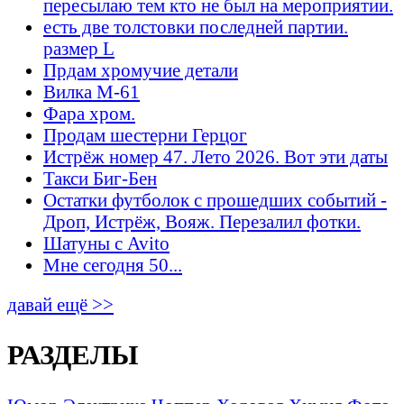
пересылаю тем кто не был на мероприятии.
есть две толстовки последней партии.
размер L
Прдам хромучие детали
Вилка М-61
Фара хром.
Продам шестерни Герцог
Истрёж номер 47. Лето 2026. Вот эти даты
Такси Биг-Бен
Остатки футболок с прошедших событий -
Дроп, Истрёж, Вояж. Перезалил фотки.
Шатуны с Avito
Мне сегодня 50...
давай ещё >>
РАЗДЕЛЫ