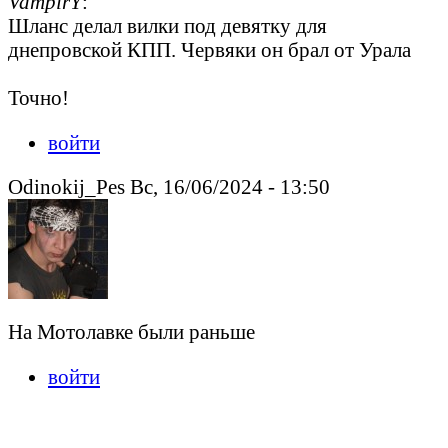
VampirY
:
Шланс делал вилки под девятку для
днепровской КПП. Червяки он брал от Урала
Точно!
войти
Odinokij_Pes Вс, 16/06/2024 - 13:50
На Мотолавке были раньше
войти