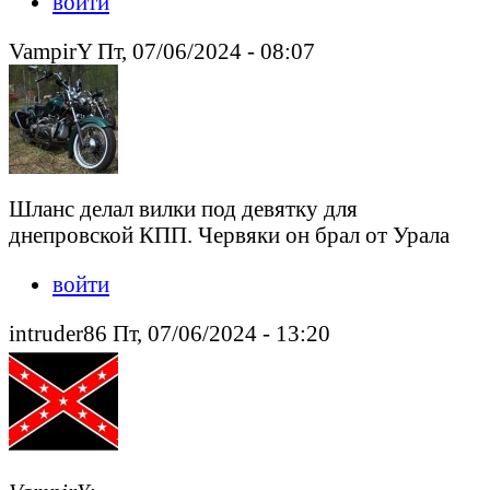
войти
VampirY Пт, 07/06/2024 - 08:07
Шланс делал вилки под девятку для
днепровской КПП. Червяки он брал от Урала
войти
intruder86 Пт, 07/06/2024 - 13:20