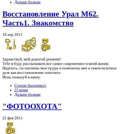
Дальше больше
Восстановление Урал М62.
Часть1. Знакомство
18 апр 2011
Здравствуй, мой дорогой дневник!
Тебе я буду рассказывать все самое сокровенное в моей жизни.
Надеюсь, ты оценишь мои труды и поможешь мне в таком нелегком
деле как восстановление оппозита.
Итак, пожалуй я начну.
Статьи Anonimus's
25 комм
Дальше больше
"ФОТООХОТА"
21 фев 2011