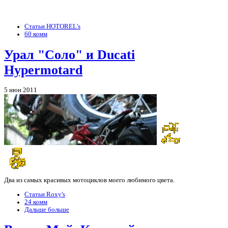
Статьи HOTOREL's
60 комм
Урал "Соло" и Ducati
Hypermotard
5 июн 2011
Два из самых красивых мотоциклов моего любимого цвета.
Статьи Roxy's
24 комм
Дальше больше