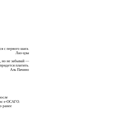
ся с первого шага.
Лао-цзы
, но не забывай —
 придется платить.
Аль Пачино
после
лис е-ОСАГО.
о ранее