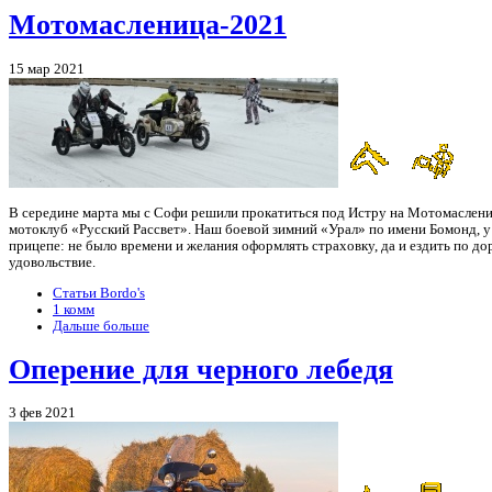
Мотомасленица-2021
15 мар 2021
В середине марта мы с Софи решили прокатиться под Истру на Мотомаслениц
мотоклуб «Русский Рассвет». Наш боевой зимний «Урал» по имени Бомонд, у 
прицепе: не было времени и желания оформлять страховку, да и ездить по д
удовольствие.
Статьи Bordo's
1 комм
Дальше больше
Оперение для черного лебедя
3 фев 2021