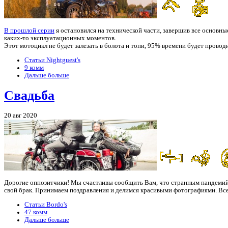
В прошлой серии
я остановился на технической части, завершив все основн
каких-то эксплуатационных моментов.
Этот мотоцикл не будет залезать в болота и топи, 95% времени будет провод
Статьи Nightguest's
9 комм
Дальше больше
Свадьба
20 авг 2020
Дорогие оппозитчики! Мы счастливы сообщить Вам, что странным пандемий
свой брак. Принимаем поздравления и делимся красивыми фотографиями. Вс
Статьи Bordo's
47 комм
Дальше больше