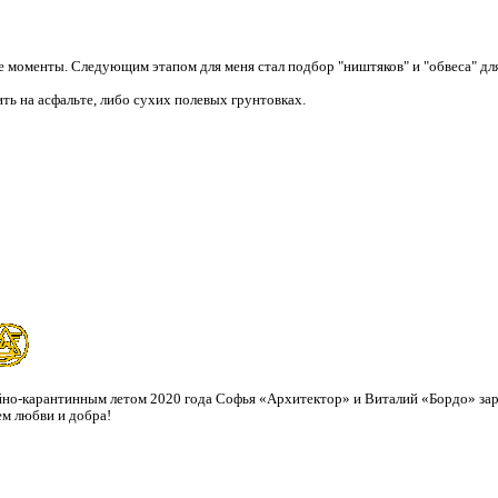
ые моменты. Следующим этапом для меня стал подбор "ништяков" и "обвеса" д
ить на асфальте, либо сухих полевых грунтовках.
но-карантинным летом 2020 года Софья «Архитектор» и Виталий «Бордо» за
ем любви и добра!