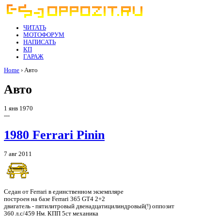
ЧИТАТЬ
МОТОФОРУМ
НАПИСАТЬ
КП
ГАРАЖ
Home
› Авто
Авто
1 янв 1970
---
1980 Ferrari Pinin
7 авг 2011
Седан от Ferrari в единственном экземпляре
построен на базе Ferrari 365 GT4 2+2
двигатель - пятилитровый двенадцатицилиндровый(!) оппозит
360 л.с/459 Нм. КПП 5ст механика