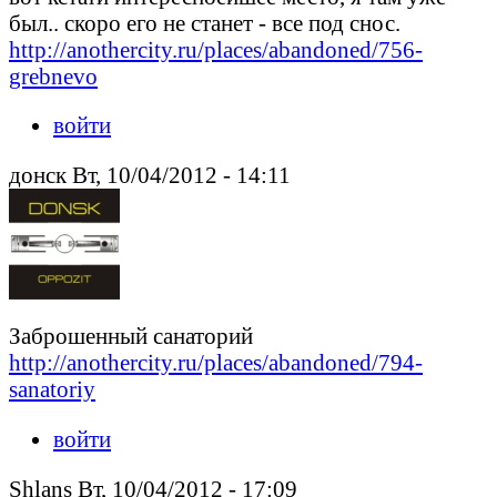
был.. скоро его не станет - все под снос.
http://anothercity.ru/places/abandoned/756-
grebnevo
войти
донск Вт, 10/04/2012 - 14:11
Заброшенный санаторий
http://anothercity.ru/places/abandoned/794-
sanatoriy
войти
Shlans Вт, 10/04/2012 - 17:09