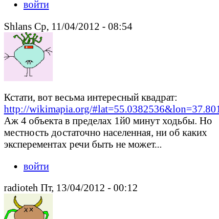
войти
Shlans Ср, 11/04/2012 - 08:54
Кстати, вот весьма интересный квадрат:
http://wikimapia.org/#lat=55.0382536&lon=37.
Аж 4 объекта в пределах 1й0 минут ходьбы. Но
местность достаточно населенная, ни об каких
эксперементах речи быть не может...
войти
radioteh Пт, 13/04/2012 - 00:12