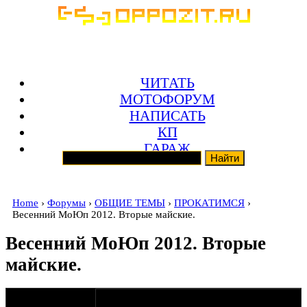
ЧИТАТЬ
МОТОФОРУМ
НАПИСАТЬ
КП
ГАРАЖ
Home
›
Форумы
›
ОБЩИЕ ТЕМЫ
›
ПРОКАТИМСЯ
›
Весенний МоЮп 2012. Вторые майские.
Весенний МоЮп 2012. Вторые
майские.
оппозитчик
06-04-12 13:26