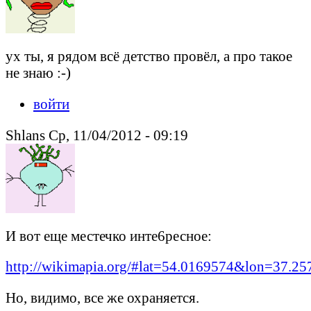
ух ты, я рядом всё детство провёл, а про такое
не знаю :-)
войти
Shlans Ср, 11/04/2012 - 09:19
И вот еще местечко инте6ресное:
http://wikimapia.org/#lat=54.0169574&lon=37
Но, видимо, все же охраняется.