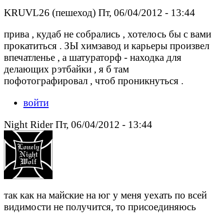
KRUVL26 (пешеход) Пт, 06/04/2012 - 13:44
прива , кудаб не собрались , хотелось бы с вами
прокатиться . ЗЫ химзавод и карьеры произвел
впечатленье , а шатураторф - находка для
делающих рэтбайки , я б там
пофотографировал , чтоб проникнуться .
войти
Night Rider Пт, 06/04/2012 - 13:44
так как на майские на юг у меня уехать по всей
видимости не получится, то присоединяюсь