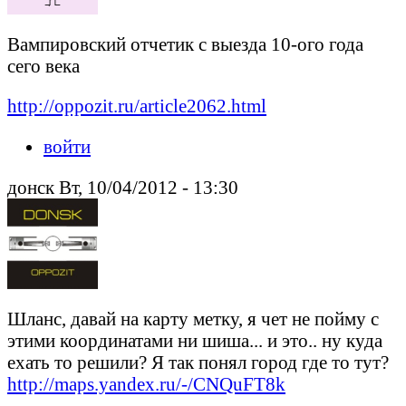
Вампировский отчетик с выезда 10-ого года
сего века
http://oppozit.ru/article2062.html
войти
донск Вт, 10/04/2012 - 13:30
Шланс, давай на карту метку, я чет не пойму с
этими координатами ни шиша... и это.. ну куда
ехать то решили? Я так понял город где то тут?
http://maps.yandex.ru/-/CNQuFT8k