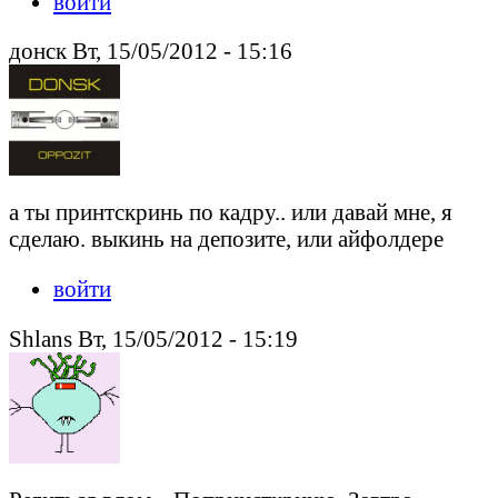
войти
донск Вт, 15/05/2012 - 15:16
а ты принтскринь по кадру.. или давай мне, я
сделаю. выкинь на депозите, или айфолдере
войти
Shlans Вт, 15/05/2012 - 15:19