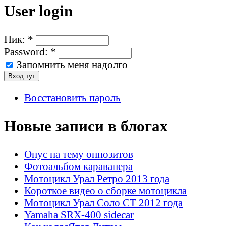
User login
Ник:
*
Password:
*
Запомнить меня надолго
Восстановить пароль
Новые записи в блогах
Опус на тему оппозитов
Фотоальбом караванера
Мотоцикл Урал Ретро 2013 года
Короткое видео о сборке мотоцикла
Мотоцикл Урал Соло СТ 2012 года
Yamaha SRX-400 sidecar