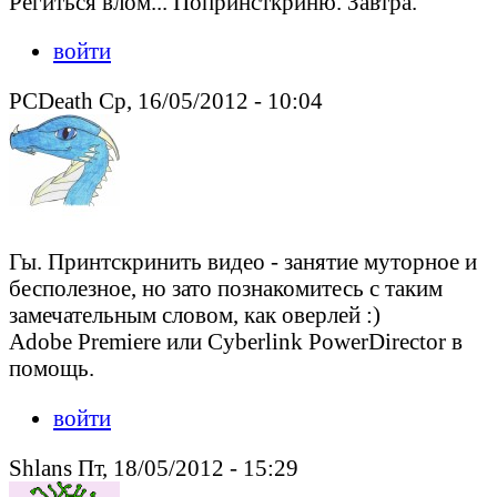
Региться влом... Попринсткриню. Завтра.
войти
PCDeath Ср, 16/05/2012 - 10:04
Гы. Принтскринить видео - занятие муторное и
бесполезное, но зато познакомитесь с таким
замечательным словом, как оверлей :)
Adobe Premiere или Cyberlink PowerDirector в
помощь.
войти
Shlans Пт, 18/05/2012 - 15:29