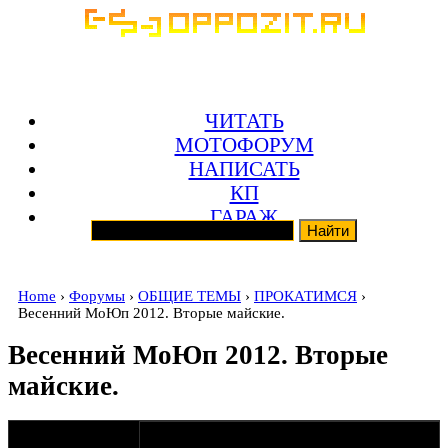
ЧИТАТЬ
МОТОФОРУМ
НАПИСАТЬ
КП
ГАРАЖ
Home
›
Форумы
›
ОБЩИЕ ТЕМЫ
›
ПРОКАТИМСЯ
›
Весенний МоЮп 2012. Вторые майские.
Весенний МоЮп 2012. Вторые
майские.
оппозитчик
06-04-12 13:26