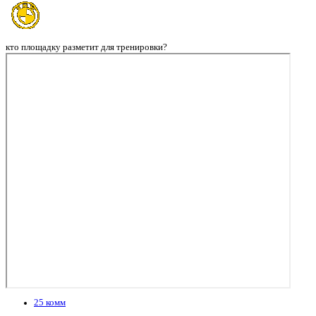
кто площадку разметит для тренировки?
25 комм