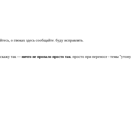
йтесь, о глюках здесь сообщайте. буду исправлять.
 скажу так —
ничто не пропало просто так
. просто при переносе - темы "утону