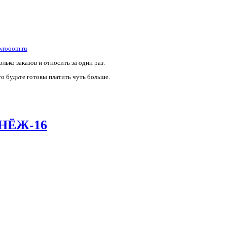
wrooom.ru
лько заказов и относить за один раз.
то будьте готовы платить чуть больше.
ИНЁЖ-16