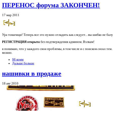
ПЕРЕНОС форума ЗАКОНЧЕН!
17 мар 2011
Ура товагищи! Теперь все это нужно отладить как следует... вы шибко не балу
РЕГИСТРАЦИЯ открыта
без подтверждения админом. Вэлкам!
я понимаю, что у каждого свои проблемы, в том числе и с поиском
своих
тем.
можно.
98 комм
Дальше больше
нашивки в продаже
18 авг 2010