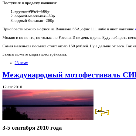
Поступили в продажу нашивки:
круглая УРАЛ - 100р
oppozit маленькая - 50р
oppozit большая - 200р
Приобрести можно в офисе на Вавилова 65А, офис 111 либо в инет магазине
Можно и по почте, но только по России. И не день в день. Буду набирать неско
Самая маленькая посылка стоит около 150 рублей. Ну а дальше от веса. Так ч
Заказы можете кидать шестерёнками.
23 комм
Международный мотофестиваль С
12 авг 2010
3-5 сентября 2010 года