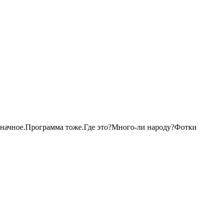
значное.Программа тоже.Где это?Много-ли народу?Фотки