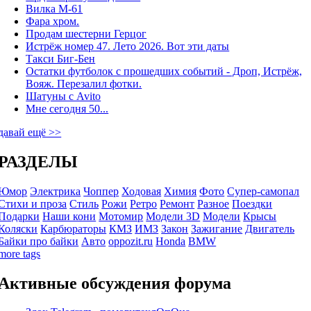
Вилка М-61
Фара хром.
Продам шестерни Герцог
Истрёж номер 47. Лето 2026. Вот эти даты
Такси Биг-Бен
Остатки футболок с прошедших событий - Дроп, Истрёж,
Вояж. Перезалил фотки.
Шатуны с Avito
Мне сегодня 50...
давай ещё >>
РАЗДЕЛЫ
Юмор
Электрика
Чоппер
Ходовая
Химия
Фото
Супер-самопал
Стихи и проза
Стиль
Рожи
Ретро
Ремонт
Разное
Поездки
Подарки
Наши кони
Мотомир
Модели 3D
Модели
Крысы
Коляски
Карбюраторы
КМЗ
ИМЗ
Закон
Зажигание
Двигатель
Байки про байки
Авто
oppozit.ru
Honda
BMW
more tags
Активные обсуждения форума