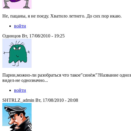
Не, пацаны, я не поеду. Хватило летнего. До сих пор икаю.
войти
Одинцов Вт, 17/08/2010 - 19:25
Парни,можно-ли разобраться что такое"синёж"?Название одно
видел-не однозначно...
войти
SHTRLZ_admin Вт, 17/08/2010 - 20:08