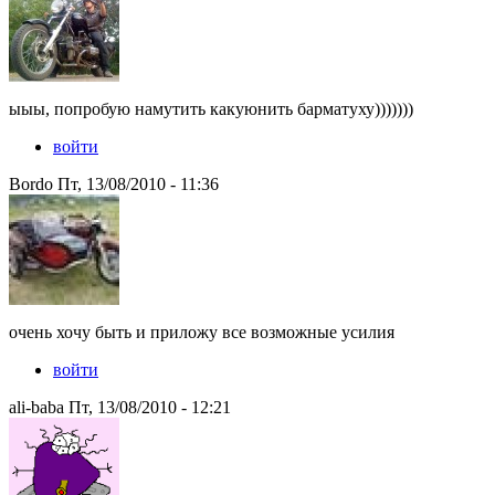
ыыы, попробую намутить какуюнить барматуху)))))))
войти
Bordo Пт, 13/08/2010 - 11:36
очень хочу быть и приложу все возможные усилия
войти
ali-baba Пт, 13/08/2010 - 12:21