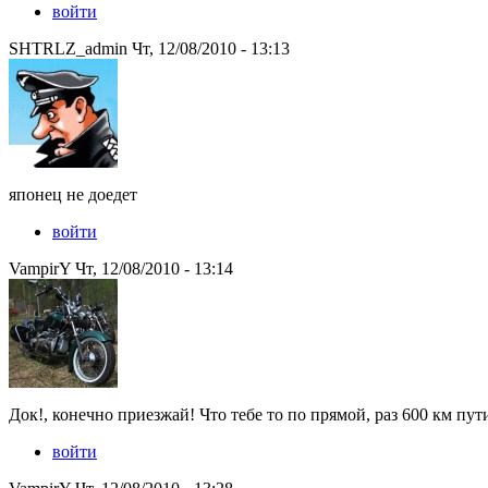
войти
SHTRLZ_admin Чт, 12/08/2010 - 13:13
японец не доедет
войти
VampirY Чт, 12/08/2010 - 13:14
Док!, конечно приезжай! Что тебе то по прямой, раз 600 км пути
войти