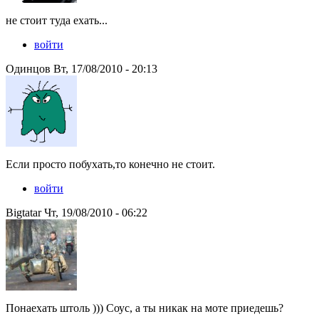
не стоит туда ехать...
войти
Одинцов Вт, 17/08/2010 - 20:13
Если просто побухать,то конечно не стоит.
войти
Bigtatar Чт, 19/08/2010 - 06:22
Понаехать штоль ))) Соус, а ты никак на моте приедешь?