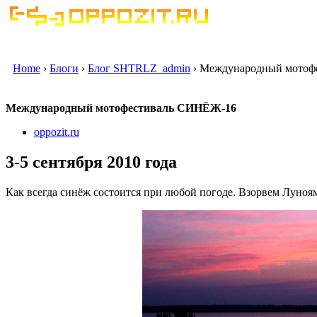
Home
›
Блоги
›
Блог SHTRLZ_admin
› Международный мотоф
Международный мотофестиваль СИНЁЖ-16
oppozit.ru
3-5 сентября 2010 года
Как всегда синёж состоится при любой погоде. Взорвем Луноя