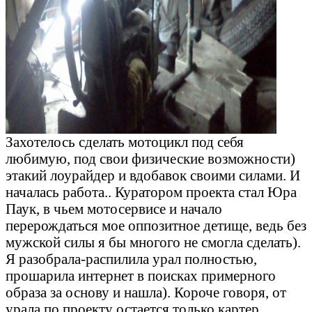
Захотелось сделать мотоцикл под себя
любимую, под свои физические возможности)
этакий лоурайдер и вдобавок своими силами. И
началась работа.. Куратором проекта стал Юра
Паук, в чьем мотосервисе и начало
перерождаться мое оппозитное детище, ведь без
мужской силы я бы многого не смогла сделать).
Я разобрала-распилила урал полностью,
прошарила интернет в поисках примерного
образа за основу и нашла). Короче говоря, от
урала по проекту остается только картер,