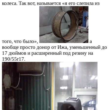
колеса. Так вот, называется «я его слепила из
того, что было»,
а
вообще просто донор от Ижа, уменьшенный до
17 дюймов и расширенный под резину на
190/55r17.