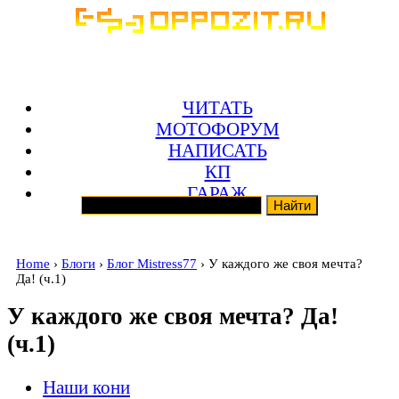
ЧИТАТЬ
МОТОФОРУМ
НАПИСАТЬ
КП
ГАРАЖ
Home
›
Блоги
›
Блог Mistress77
› У каждого же своя мечта?
Да! (ч.1)
У каждого же своя мечта? Да!
(ч.1)
Наши кони