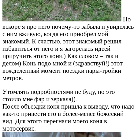
Но
вскоре я про него почему-то забыла и увиделась
с ним вживую, когда его приобрел мой
знакомый. К счастью, этот знакомый решил
избавиться от него и я загорелась идеей
приручить этого коня.) Как словом – так и
делом) Конь подо мной и (здравствуй!) этот
вожделенный момент поездки пары-тройки
метров.
Утомлять подробностями не буду, но это
стоило мне фар и зеркала)).
После объездки коня пришла к выводу, что надо
как-то привести его в более-менее божеский
вид. Для этого перегнали моего коня в
мотосервис.