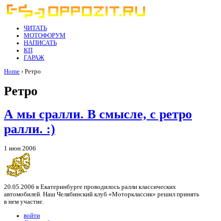
ЧИТАТЬ
МОТОФОРУМ
НАПИСАТЬ
КП
ГАРАЖ
Home
› Ретро
Ретро
А мы сралли. В смысле, с ретро
ралли. :)
1 июн 2006
20.05.2006 в Екатеринбурге проводилось ралли классических
автомобилей. Наш Челябинский клуб «Моторклассик» решил принять
в нем участие.
войти