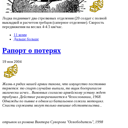
Лодка поднимает два стрелковых отделения (20 солдат с полной
выкладкой и расчетом гребцов (саперное отделение). Скорость
передвижения на веслах 4-4.5 км/час.
11 комм
Дальше больше
Рапорт о потерях
19 ноя 2004
Жизнь в рядах нашей армии такова, что имущество постоянно
теряется: то спирт случайно выпили, то ящик боеприпасов
магически исчез... Виновных согласно армейскому уставу ждет
трибунал. Действие разворачивается в Чехословакии, 1968.
Однажды по пьянке в одном из батальонов сожгли мотоцикл.
Спасти сержанта могут только внешние обстоятельства...
отрывок из романа Виктора Суворова "Освободитель", 1998