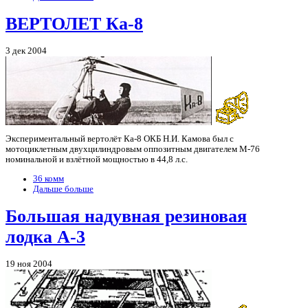
ВЕРТОЛЕТ Ка-8
3 дек 2004
Экспериментальный вертолёт Ка-8 ОКБ Н.И. Камова был с
мотоциклетным двухцилиндровым оппозитным двигателем М-76
номинальной и взлётной мощностью в 44,8 л.с.
36 комм
Дальше больше
Большая надувная резиновая
лодка А-3
19 ноя 2004