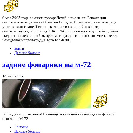
9 мая 2005 года в нашем городе Челябинске на пл. Революции
состоялся парад в честь 60-летия Победы. Возможно, в этом параде
участвовало самое большое количество военной техники,
соответствующей периоду 1941-1945 г.г. Конечно отдельные детали
выдают послевоенный выпуск мотоциклов и танков, но, мне кажется,
нам удалось передать дух того времени.
войти
Дальше больше
задние фонарики на м-72
14 мар 2005
Господа - оппозитчики! Наконец-то выяснено какие задние фонари
стояли на М-72
15 комм
Дальше больше