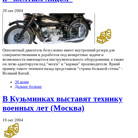
29 окт 2004
Оппозитный двигатель безусловно имеет внутренний резерв для
совершенствования и доработок под конкретные задачи и
возможности имеющегося инструментального оборудования, а также
он легко адаптируем под “мозги” и “карман” производителя. Яркий
пример такого тюнинга-назад представила “страна большой стены” -
Великий Китай.
36 комм
Дальше больше
В Кузьминках выставят технику
военных лет (Москва)
19 окт 2004