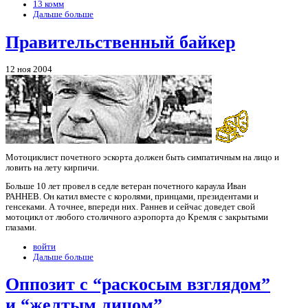
13 комм
Дальше больше
Правительственный байкер
12 ноя 2004
Мотоциклист почетного эскорта должен быть симпатичным на лицо и
ловить на лету кирпичи.
Больше 10 лет провел в седле ветеран почетного караула Иван
РАННЕВ. Он катил вместе с королями, принцами, президентами и
генсеками. А точнее, впереди них. Раннев и сейчас доведет свой
мотоцикл от любого столичного аэропорта до Кремля с закрытыми
глазами.
войти
Дальше больше
Оппозит с “раскосым взглядом”
и “желтым лицом”