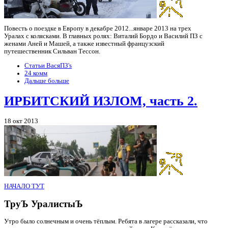
Повесть о поездке в Европу в декабре 2012...январе 2013 на трех
Уралах с колясками. В главных ролях: Виталий Бордо и Василий ПЗ с
женами Аней и Машей, а также известный французский
путешественник Сильван Тессон.
Статьи ВасяПЗ's
24 комм
Дальше больше
ИРБИТСКИЙ ИЗЛОМ, часть 2.
18 окт 2013
НАЧАЛО ТУТ
ТруЪ УралистыЪ
Утро было солнечным и очень тёплым. Ребята в лагере рассказали, что