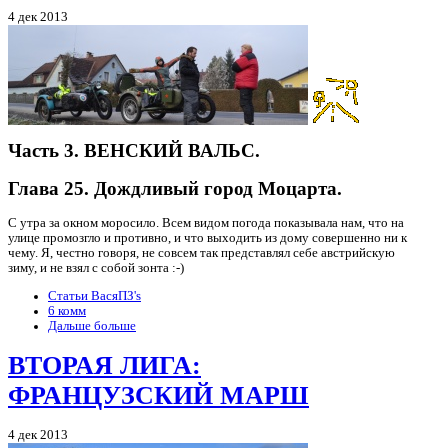
4 дек 2013
Часть 3. ВЕНСКИЙ ВАЛЬС.
Глава 25. Дождливый город Моцарта.
С утра за окном моросило. Всем видом погода показывала нам, что на
улице промозгло и противно, и что выходить из дому совершенно ни к
чему. Я, честно говоря, не совсем так представлял себе австрийскую
зиму, и не взял с собой зонта :-)
Статьи ВасяПЗ's
6 комм
Дальше больше
ВТОРАЯ ЛИГА:
ФРАНЦУЗСКИЙ МАРШ
4 дек 2013