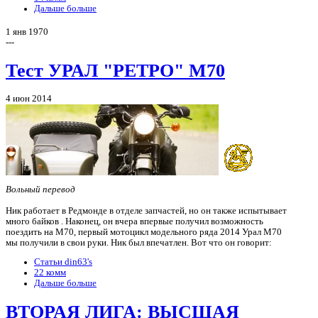
Дальше больше
1 янв 1970
---
Тест УРАЛ "РЕТРО" М70
4 июн 2014
Вольный перевод
Ник работает в Редмонде в отделе запчастей, но он также испытывает
много байков . Наконец, он вчера впервые получил возможность
поездить на M70, первый мотоцикл модельного ряда 2014 Урал M70
мы получили в свои руки. Ник был впечатлен. Вот что он говорит:
Статьи din63's
22 комм
Дальше больше
ВТОРАЯ ЛИГА: ВЫСШАЯ