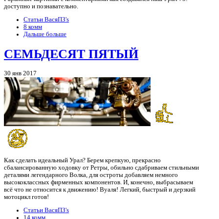
доступно и познавательно.
Статьи ВасяПЗ's
8 комм
Дальше больше
СЕМЬДЕСЯТ ПЯТЫЙ
30 янв 2017
Как сделать идеальный Урал? Берем крепкую, прекрасно
сбалансированную ходовку от Ретры, обильно сдабриваем стильными
деталями легендарного Волка, для остроты добавляем немного
высококлассных фирменных компонентов. И, конечно, выбрасываем
всё что не относится к движению! Вуаля! Легкий, быстрый и дерзкий
мотоцикл готов!
Статьи ВасяПЗ's
14 комм