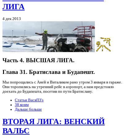
ЛИГА
4 дек 2013
Часть 4. ВЫСШАЯ ЛИГА.
Глава 31. Братислава и Будапешт.
Мы попрощались с Аней и Виталиком рано утром 3 января в гараже.
Они торопились на утренний рейс в аэропорт, а нам предстояло
доехать до Будапешта, посетив по пути Братиславу.
Статьи ВасяПЗ's
38 комм
Дальше больше
ВТОРАЯ ЛИГА: ВЕНСКИЙ
ВАЛЬС