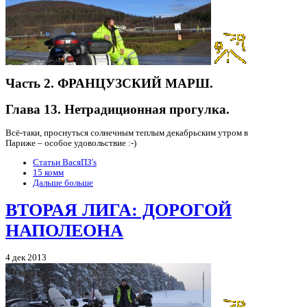
Часть 2. ФРАНЦУЗСКИЙ МАРШ.
Глава 13. Нетрадиционная прогулка.
Всё-таки, проснуться солнечным теплым декабрьским утром в
Париже – особое удовольствие :-)
Статьи ВасяПЗ's
15 комм
Дальше больше
ВТОРАЯ ЛИГА: ДОРОГОЙ
НАПОЛЕОНА
4 дек 2013