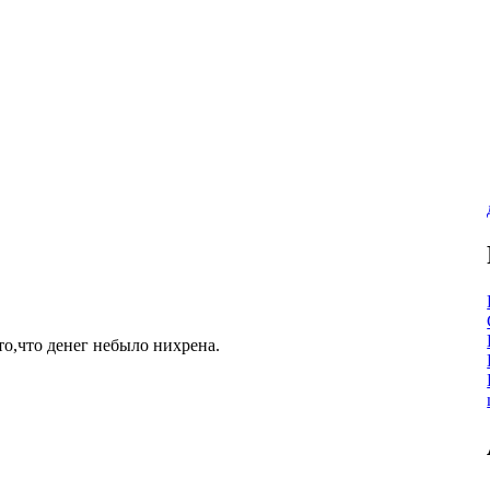
то,что денег небыло нихрена.