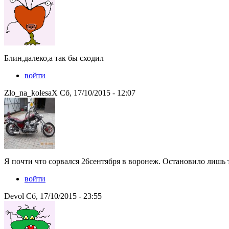
Блин,далеко,а так бы сходил
войти
Zlo_na_kolesaX Сб, 17/10/2015 - 12:07
Я почти что сорвался 26сентября в воронеж. Остановило лишь 
войти
Devol Сб, 17/10/2015 - 23:55