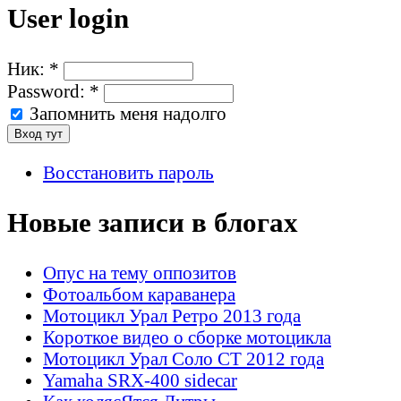
User login
Ник:
*
Password:
*
Запомнить меня надолго
Восстановить пароль
Новые записи в блогах
Опус на тему оппозитов
Фотоальбом караванера
Мотоцикл Урал Ретро 2013 года
Короткое видео о сборке мотоцикла
Мотоцикл Урал Соло СТ 2012 года
Yamaha SRX-400 sidecar