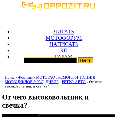
ЧИТАТЬ
МОТОФОРУМ
НАПИСАТЬ
КП
ГАРАЖ
Home
›
Форумы
›
MOTOFAQ : РЕМОНТ И ТЮНИНГ
МОТОЦИКЛОВ УРАЛ, ДНЕПР
›
РЕТРО-АВТО
› От чего
высоковольтник и свечка?
От чего высоковольтник и
свечка?