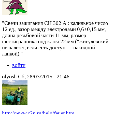
"Свечи зажигания СН 302 А : калильное число
12 ед., зазор между электродами 0,6+0,15 мм,
длина резьбовой части 11 мм, размер
шестигранника под ключ 22 мм ("жигулёвский"
не налезет, если есть доступ — накидной
лапкой)."
войти
olyosh Сб, 28/03/2015 - 21:46
http://www.c2n.ru/help/feuer.htm