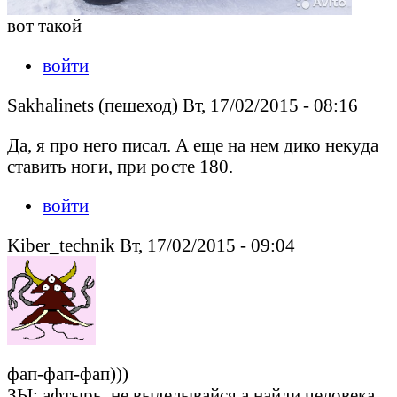
вот такой
войти
Sakhalinets (пешеход) Вт, 17/02/2015 - 08:16
Да, я про него писал. А еще на нем дико некуда
ставить ноги, при росте 180.
войти
Kiber_technik Вт, 17/02/2015 - 09:04
фап-фап-фап)))
ЗЫ: афтырь, не выделывайся а найди человека,