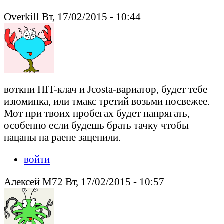
Overkill Вт, 17/02/2015 - 10:44
воткни HIT-клач и Jcosta-вариатор, будет тебе
изюминка, или тмакс третий возьми посвежее.
Мот при твоих пробегах будет напрягать,
особенно если будешь брать тачку чтобы
пацаны на раене заценили.
войти
Алексей М72 Вт, 17/02/2015 - 10:57