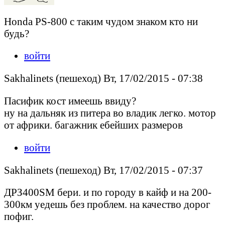
Honda PS-800 с таким чудом знаком кто ни
будь?
войти
Sakhalinets (пешеход) Вт, 17/02/2015 - 07:38
Пасифик кост имеешь ввиду?
ну на дальняк из питера во владик легко. мотор
от африки. багажник ебейших размеров
войти
Sakhalinets (пешеход) Вт, 17/02/2015 - 07:37
ДРЗ400SM бери. и по городу в кайф и на 200-
300км уедешь без проблем. на качество дорог
пофиг.