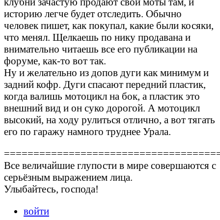
клубни зачастую продают свои моты там, и
историю легче будет отследить. Обычно
человек пишет, как покупал, какие были косяки,
что менял. Щелкаешь по нику продавана и
внимательно читаешь все его публикации на
форуме, как-то вот так.
Ну и желательно из допов дуги как минимум и
задний кофр. Дуги спасают передний пластик,
когда валишь мотоцикл на бок, а пластик это
внешний вид и он суко дорогой. А мотоцикл
высокий, на ходу рулиться отлично, а вот тягать
его по гаражу намного труднее Урала.
====================================
Все величайшие глупости в мире совершаются с
серьёзным выражением лица.
Улыбайтесь, господа!
войти