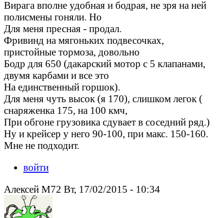
Вирага вполне удобная и бодрая, не зря на ней
полисмены гоняли. Но
Для меня пресная - продал.
Фривинд на мягоньких подвесочках,
пристойные тормоза, довольно
Бодр для 650 (дакарский мотор с 5 клапанами,
двумя карбами и все это
На единственный горшок).
Для меня чуть высок (я 170), слишком легок (
снаряженка 175, на 100 кмч,
При обгоне грузовика сдувает в соседний ряд.)
Ну и крейсер у него 90-100, при макс. 150-160.
Мне не подходит.
войти
Алексей М72 Вт, 17/02/2015 - 10:34