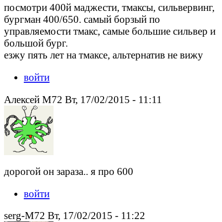
посмотри 400й маджести, тмаксы, сильвервинг,
бургман 400/650. самый борзый по
управляемости тмакс, самые большие сильвер и
большой бург.
езжу пять лет на тмаксе, альтернатив не вижу
войти
Алексей М72 Вт, 17/02/2015 - 11:11
дорогой он зараза.. я про 600
войти
serg-M72 Вт, 17/02/2015 - 11:22