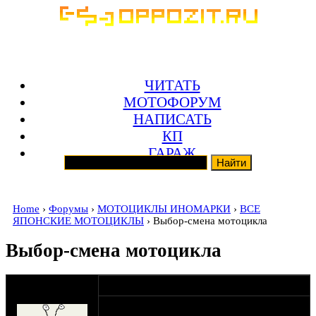
ЧИТАТЬ
МОТОФОРУМ
НАПИСАТЬ
КП
ГАРАЖ
Home
›
Форумы
›
МОТОЦИКЛЫ ИНОМАРКИ
›
ВСЕ
ЯПОНСКИЕ МОТОЦИКЛЫ
› Выбор-смена мотоцикла
Выбор-смена мотоцикла
оппозитчик
17-02-15 6:06
Алексей М72
Здравствуйте уважаемые коллеги. Снова