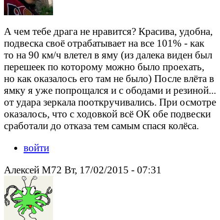
А чем тебе драга не нравится? Красива, удобна,
подвеска своё отрабатывает на все 101% - как
то на 90 км/ч влетел в яму (из далека виден был
перешеек по которому можно было проехать,
но как оказалось его там не было) После влёта в
ямку я уже попрощался и с ободами и резиной...
от удара зеркала пооткручивались. При осмотре
оказалось, что с ходовкой всё ОК обе подвески
сработали до отказа тем самым спася колёса.
войти
Алексей М72 Вт, 17/02/2015 - 07:31