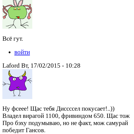
Всё гут.
войти
Laford Вт, 17/02/2015 - 10:28
Ну фсеее! Щас тебя Диссссел покусает!..))
Владел вирагой 1100, фривиндом 650. Щас тож
Про бэху подумываю, но не факт, мож самурай
победит Гансов.