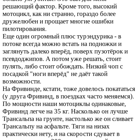
решающий фактор. Кроме того, высокий
мотоцикл, как ни странно, гораздо более
дружелюбен и прощает многие ошибки
пилотирования.
Еще один огромный плюс турэндурика - в
потоке всегда можно встать на подножки и
заглянуть далеко вперёд, поверх пузотёрок и
псевдоджипов. А потом уже решать, стоит
пулять, либо стоит обождать. Низкий чоп с
посадкой "ноги вперёд" не даёт такой
возможности.
На Фривинде, кстати, тоже довелось покататься
(у друга Фривинд, в поездках часто меняемся).
По мощности наши мотоциклы одинаковые,
Фривинд легче на 35 кг. Насколько он лучше
Трансальпа на грунте, настолько же он сливает
Трансальпу на асфальте. Тяги на низах
практически нету, и на скорости сдувает в