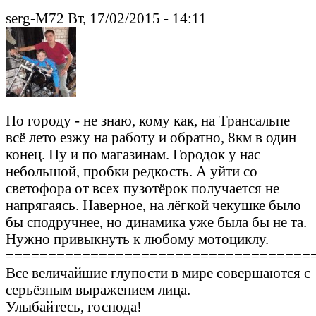
serg-M72 Вт, 17/02/2015 - 14:11
По городу - не знаю, кому как, на Трансальпе
всё лето езжу на работу и обратно, 8км в один
конец. Ну и по магазинам. Городок у нас
небольшой, пробки редкость. А уйти со
светофора от всех пузотёрок получается не
напрягаясь. Наверное, на лёгкой чекушке было
бы сподручнее, но динамика уже была бы не та.
Нужно привыкнуть к любому мотоциклу.
====================================
Все величайшие глупости в мире совершаются с
серьёзным выражением лица.
Улыбайтесь, господа!