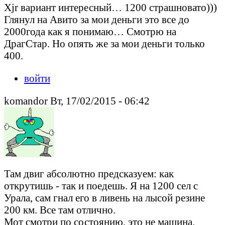
Xjr вариант интересный… 1200 страшновато)))
Глянул на Авито за мои деньги это все до
2000года как я понимаю… Смотрю на
ДрагСтар. Но опять же за мои деньги только
400.
войти
komandor Вт, 17/02/2015 - 06:42
Там двиг абсолютно предсказуем: как
открутишь - так и поедешь. Я на 1200 сел с
Урала, сам гнал его в ливень на лысой резине
200 км. Все там отлично.
Мот смотри по состоянию, это не машина.