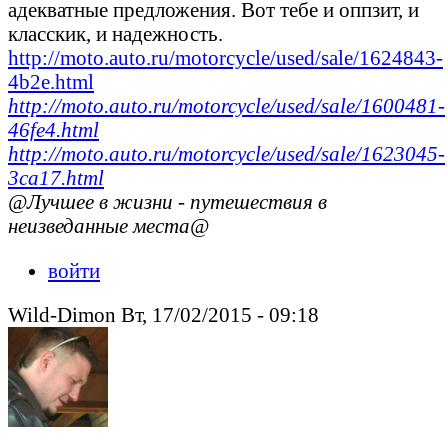
адекватные предложения. Вот тебе и оппзит, и
класскик, и надежность.
http://moto.auto.ru/motorcycle/used/sale/1624843-
4b2e.html
http://moto.auto.ru/motorcycle/used/sale/1600481-
46fe4.html
http://moto.auto.ru/motorcycle/used/sale/1623045-
3ca17.html
@Лучшее в жизни - путешествия в
неизведанные места@
войти
Wild-Dimon Вт, 17/02/2015 - 09:18