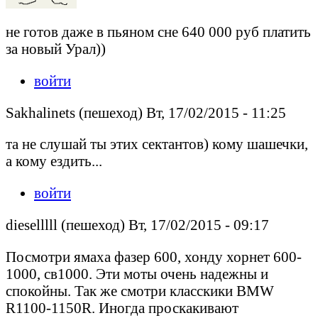
не готов даже в пьяном сне 640 000 руб платить
за новый Урал))
войти
Sakhalinets (пешеход) Вт, 17/02/2015 - 11:25
та не слушай ты этих сектантов) кому шашечки,
а кому ездить...
войти
dieselllll (пешеход) Вт, 17/02/2015 - 09:17
Посмотри ямаха фазер 600, хонду хорнет 600-
1000, св1000. Эти моты очень надежны и
спокойны. Так же смотри класскики BMW
R1100-1150R. Иногда проскакивают