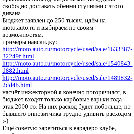
свободно доставать обеими ступнями с этого
дивана.
Бюджет заявлен до 250 тысяч, идём на
moto.auto.ru и выбираем по своим
возможностям.
примеры навскидку:
http://moto.auto.ru/motorcycle/used/sale/1633387-
32249f.html
http://moto.auto.ru/motorcycle/used/sale/1540843-
d882.html
http://moto.auto.ru/motorcycle/used/sale/1489832-
2dd4b.html
насчёт инжекторной я конечно погорячился, в
бюджет входят только карбовые варьки года
этак 2000-го. На них расход будет побольше, но
бывшего оппозитчика трудно удивить расходом
:-)
Ещё советую зарегиться в варадеро клубе,