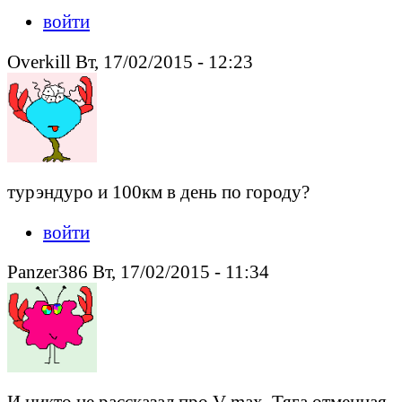
войти
Overkill Вт, 17/02/2015 - 12:23
турэндуро и 100км в день по городу?
войти
Panzer386 Вт, 17/02/2015 - 11:34
И никто не рассказал про V-max. Тяга отменная