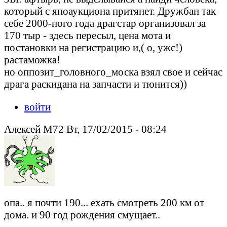
который с япоаукциона притянет. Дружбан так
себе 2000-ного года драгстар организовал за
170 тыр - здесь пересыл, цена мота и
постановки на регистрацию и,( о, ужс!)
растаможка!
но оппозит_головного_моска взял свое и сейчас
драга раскидана на запчасти и тюнится))
войти
Алексей М72 Вт, 17/02/2015 - 08:24
опа.. я почти 190... ехать смотреть 200 км от
дома. и 90 год рождения смущает..