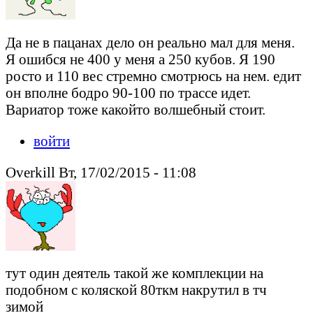
Да не в пацанах дело он реально мал для меня.
Я ошибся не 400 у меня а 250 кубов. Я 190
росто и 110 вес стремно смотрюсь на нем. едит
он вполне бодро 90-100 по трассе идет.
Вариатор тоже какойто волшебный стоит.
войти
Overkill Вт, 17/02/2015 - 11:08
тут один деятель такой же комплекции на
подобном с коляской 80ткм накрутил в тч
зимой