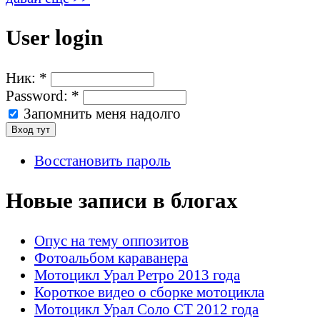
User login
Ник:
*
Password:
*
Запомнить меня надолго
Восстановить пароль
Новые записи в блогах
Опус на тему оппозитов
Фотоальбом караванера
Мотоцикл Урал Ретро 2013 года
Короткое видео о сборке мотоцикла
Мотоцикл Урал Соло СТ 2012 года