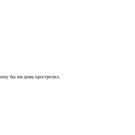
вину бы им дома прострелил.