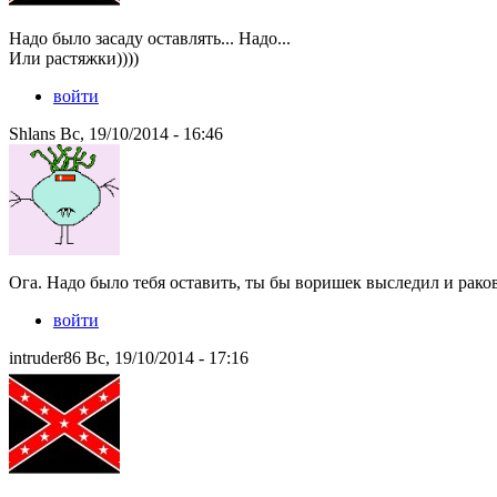
Надо было засаду оставлять... Надо...
Или растяжки))))
войти
Shlans Вс, 19/10/2014 - 16:46
Ога. Надо было тебя оставить, ты бы воришек выследил и рако
войти
intruder86 Вс, 19/10/2014 - 17:16