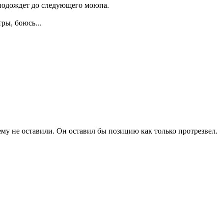
 подождет до следующего моюпа.
ры, боюсь...
ему не оставили. Он оставил бы позицию как только протрезвел.