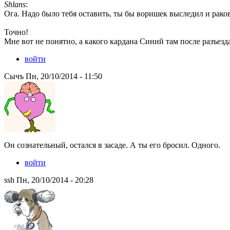
Shlans
:
Ога. Надо было тебя оставить, ты бы воришек выследил и рако
Точно!
Мне вот не понятно, а какого кардана Синий там после разъезд
войти
Сычъ Пн, 20/10/2014 - 11:50
Он сознательный, остался в засаде. А ты его бросил. Одного.
войти
ssh Пн, 20/10/2014 - 20:28