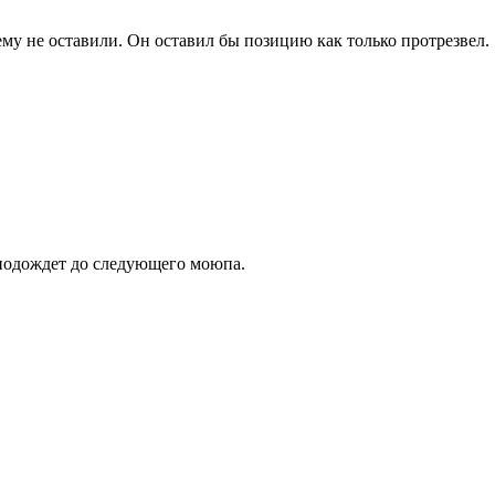
ему не оставили. Он оставил бы позицию как только протрезвел.
 подождет до следующего моюпа.