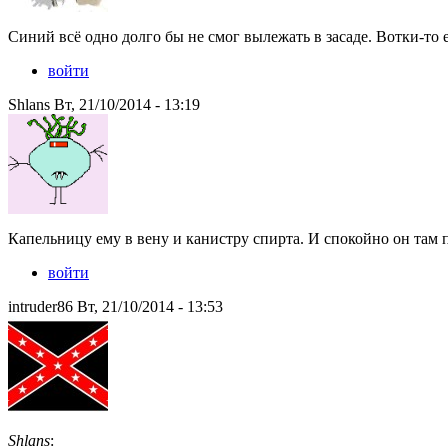
Синий всё одно долго бы не смог вылежать в засаде. Вотки-то 
войти
Shlans Вт, 21/10/2014 - 13:19
Капельницу ему в вену и канистру спирта. И спокойно он там
войти
intruder86 Вт, 21/10/2014 - 13:53
Shlans
: