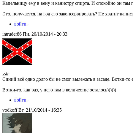
Капельницу ему в вену и канистру спирта. И спокойно он там
Это, получается, на год его законсервировать? Не хватит канист
войти
intruder86 Пн, 20/10/2014 - 20:33
ssh
:
Синий всё одно долго бы не смог вылежать в засаде. Вотки-то 
Вотки-то, как раз, у него там в количестве осталось))))))
войти
vodkoff Вт, 21/10/2014 - 16:35