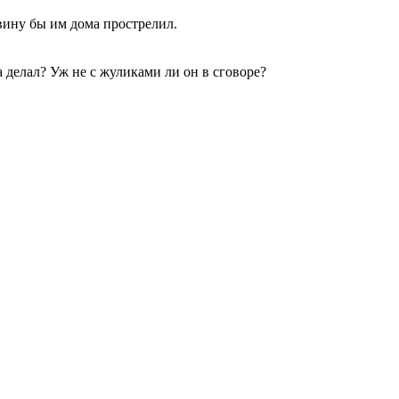
вину бы им дома прострелил.
а делал? Уж не с жуликами ли он в сговоре?