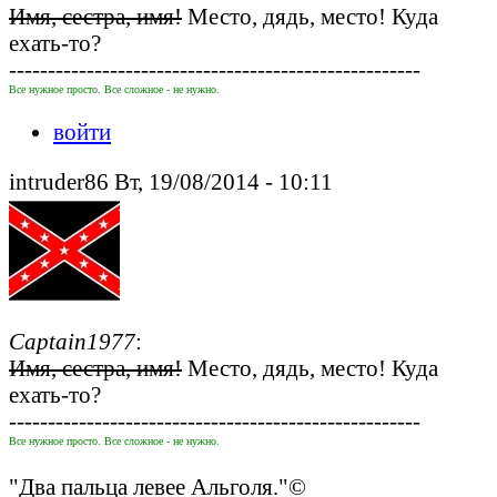
Имя, сестра, имя!
Место, дядь, место! Куда
ехать-то?
-----------------------------------------------------
Все нужное просто. Все сложное - не нужно.
войти
intruder86 Вт, 19/08/2014 - 10:11
Captain1977
:
Имя, сестра, имя!
Место, дядь, место! Куда
ехать-то?
-----------------------------------------------------
Все нужное просто. Все сложное - не нужно.
"Два пальца левее Альголя."©