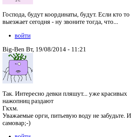
Господа, будут координаты, будут. Если кто то
выезжает сегодня - ну звоните тогда, что...
войти
Big-Ben Вт, 19/08/2014 - 11:21
Так. Интересно девки пляшут... уже красивых
нажопниц раздают
Гкхм.
Уважаемые орги, питьевую воду не забудьте. И
самовар;-)
войти