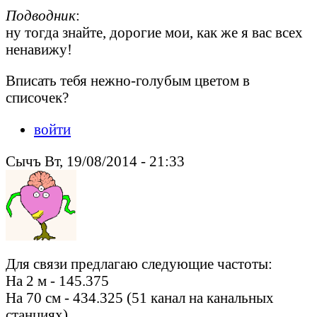
Подводник
:
ну тогда знайте, дорогие мои, как же я вас всех
ненавижу!
Вписать тебя нежно-голубым цветом в
списочек?
войти
Сычъ Вт, 19/08/2014 - 21:33
Для связи предлагаю следующие частоты:
На 2 м - 145.375
На 70 см - 434.325 (51 канал на канальных
станциях)