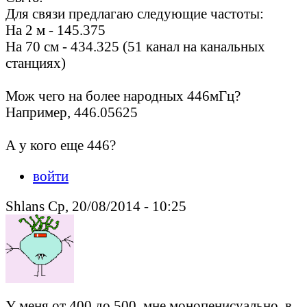
Для связи предлагаю следующие частоты:
На 2 м - 145.375
На 70 см - 434.325 (51 канал на канальных
станциях)
Мож чего на более народных 446мГц?
Например, 446.05625
А у кого еще 446?
войти
Shlans Ср, 20/08/2014 - 10:25
У меня от 400 до 500, мне монопенисуально, в