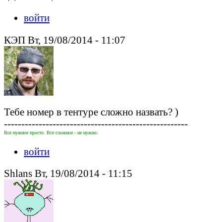
войти
КЭП Вт, 19/08/2014 - 11:07
Тебе номер в тентуре сложно назвать? )
-----------------------------------------------------
Все нужное просто. Все сложное - не нужно.
войти
Shlans Вт, 19/08/2014 - 11:15