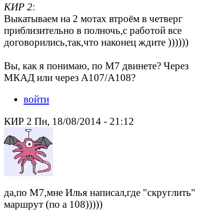
КИР 2
:
Выкатываем на 2 мотах втроём в четверг
приблизительно в полночь,с работой все
договорились,так,что наконец ждите ))))))
Вы, как я понимаю, по М7 двинете? Через
МКАД или через А107/А108?
войти
КИР 2 Пн, 18/08/2014 - 21:12
да,по М7,мне Илья написал,где "скруглить"
маршрут (по а 108)))))