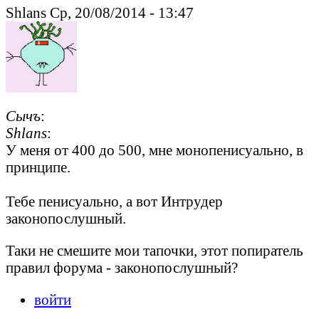
Shlans Ср, 20/08/2014 - 13:47
Сычъ
:
Shlans
:
У меня от 400 до 500, мне монопенисуально, в
принципе.
Тебе пенисуально, а вот Интрудер
законопослушный.
Таки не смешите мои тапочки, этот попиратель
правил форума - законопослушный?
войти