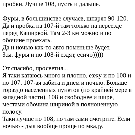
пробки. Лучше 108, пусть и дальше.
Фуры, в большинстве случаев, шпарят 90-120.
Да и пробка на 107-й там только на переезде
перед Каширкой. Там 2-3 км можно и по
обочине проехать.
Да и ночью как-то авто поменьше будет.
З.ы. фуры и по 108-й ездят, есичо)))))
От спасибо, просветил...
Я таки катаюсь много и плотно, езжу и по 108 и
по 107. 107-ая забита и днем и ночью. Больше
гораздо населенных пунктов (по крайней мере в
западной части). 108 и свободнее и шире,
местами обочина шириной в полноценную
полосу.
Таки лучше по 108, но там сами смотрите. Если
ночью - дык вообще проще по мкаду.