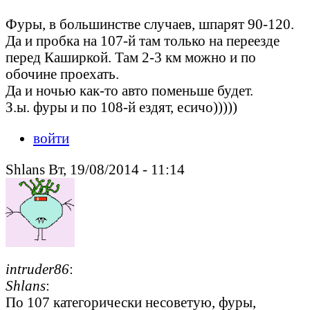
Фуры, в большинстве случаев, шпарят 90-120.
Да и пробка на 107-й там только на переезде
перед Каширкой. Там 2-3 км можно и по
обочине проехать.
Да и ночью как-то авто поменьше будет.
З.ы. фуры и по 108-й ездят, есичо)))))
войти
Shlans Вт, 19/08/2014 - 11:14
intruder86
:
Shlans
:
По 107 категорически несоветую, фуры,