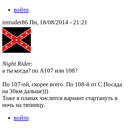
войти
intruder86 Пн, 18/08/2014 - 21:21
Night Rider
:
а ты когда? по А107 или 108?
По 107-ой, скорее всего. По 108-й от С.Посада
на 30км дальше)))
Тоже в планах числится вариант стартануть в
ночь на тяпницу.
войти