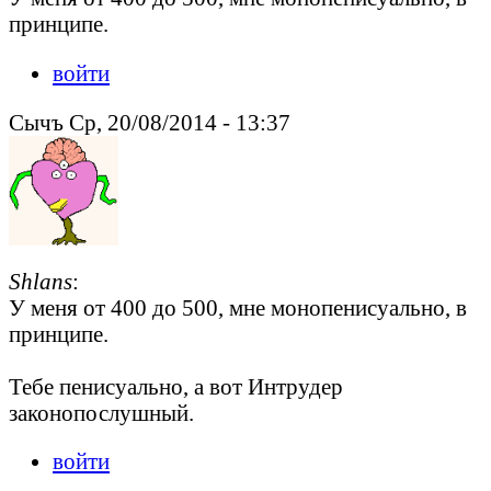
принципе.
войти
Сычъ Ср, 20/08/2014 - 13:37
Shlans
:
У меня от 400 до 500, мне монопенисуально, в
принципе.
Тебе пенисуально, а вот Интрудер
законопослушный.
войти