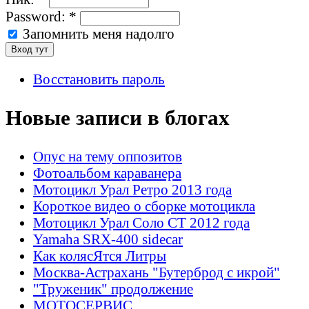
Password:
*
Запомнить меня надолго
Восстановить пароль
Новые записи в блогах
Опус на тему оппозитов
Фотоальбом караванера
Мотоцикл Урал Ретро 2013 года
Короткое видео о сборке мотоцикла
Мотоцикл Урал Соло СТ 2012 года
Yamaha SRX-400 sidecar
Как колясЯтся Литры
Москва-Астрахань "Бутерброд с икрой"
"Труженик" продолжение
МОТОСЕРВИС