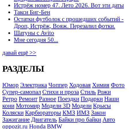
Истрёж номер 47. Лето 2026. Вот эти даты
Такси Биг-Бен
Остатки футболок с прошедших событий -
Дроп, Истрёж, Вояж. Перезалил фотки.
Шатуны с Avito
Мне сегодня 50...
давай ещё >>
РАЗДЕЛЫ
Юмор
Электрика
Чоппер
Ходовая
Химия
Фото
Супер-самопал
Стихи и проза
Стиль
Рожи
Ретро
Ремонт
Разное
Поездки
Подарки
Наши
кони
Мотомир
Модели 3D
Модели
Крысы
Коляски
Карбюраторы
КМЗ
ИМЗ
Закон
Зажигание
Двигатель
Байки про байки
Авто
oppozit.ru
Honda
BMW