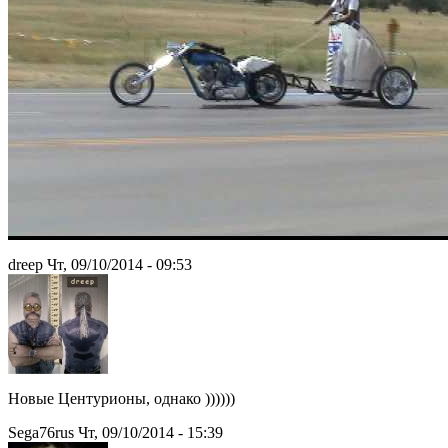
drееp Чт, 09/10/2014 - 09:53
Новые Центурионы, однако ))))))
Sega76rus Чт, 09/10/2014 - 15:39