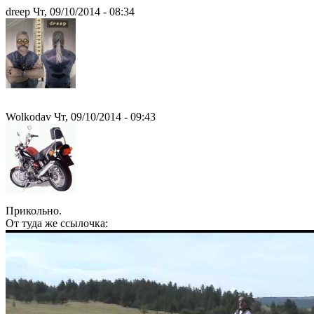
drееp Чт, 09/10/2014 - 08:34
Wolkodav Чт, 09/10/2014 - 09:43
Прикольно.
От туда же ссылочка: