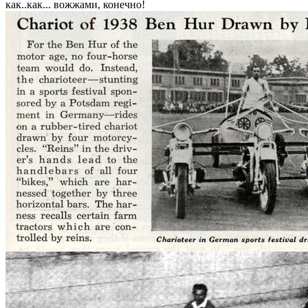
как..как... вожжами, конечно!