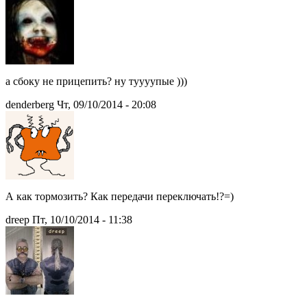
а сбоку не прицепить? ну туууупые )))
denderberg Чт, 09/10/2014 - 20:08
А как тормозить? Как передачи переключать!?=)
drееp Пт, 10/10/2014 - 11:38