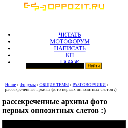
ЧИТАТЬ
МОТОФОРУМ
НАПИСАТЬ
КП
ГАРАЖ
Home
›
Форумы
›
ОБЩИЕ ТЕМЫ
›
РАЗГОВОРЧИКИ
›
рассекреченные архивы фото первых оппозитных слетов :)
рассекреченные архивы фото
первых оппозитных слетов :)
оппозитчик