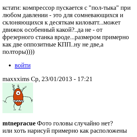
кстати: компрессор пускается с "пол-тыка" при
любом давлении - это для сомневающихся и
склоняющихся к десяткам киловатт...может
движок особенный какой?..да не - от
фрезерного станка вроде...размером примерно
как две оппозитные КПП..ну не две,а
полторы))))
войти
maxxxims Ср, 23/01/2013 - 17:21
mtnepracue
Фото головы случайно нет?
или хоть нарисуй примерно как расположены