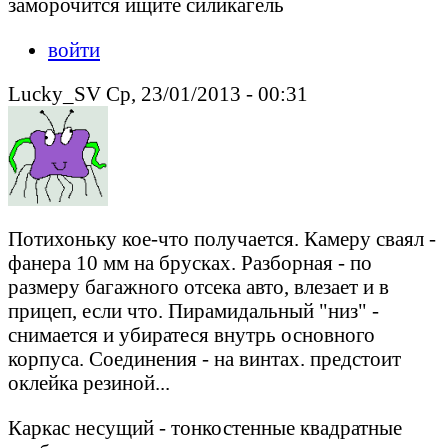
заморочится ищите силикагель
войти
Lucky_SV Ср, 23/01/2013 - 00:31
Потихоньку кое-что получается. Камеру сваял -
фанера 10 мм на брусках. Разборная - по
размеру багажного отсека авто, влезает и в
прицеп, если что. Пирамидальный "низ" -
снимается и убиратеся внутрь основного
корпуса. Соединения - на винтах. предстоит
оклейка резиной...
Каркас несущий - тонкостенные квадратные