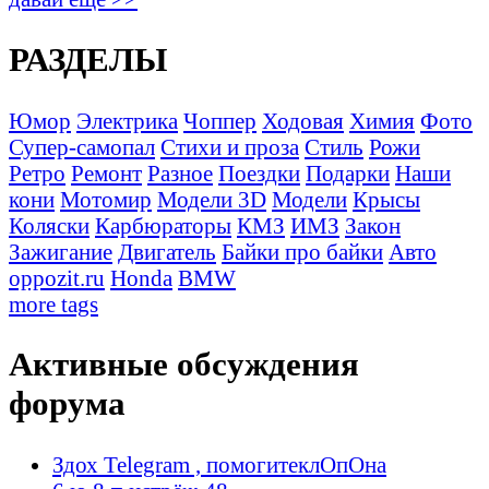
РАЗДЕЛЫ
Юмор
Электрика
Чоппер
Ходовая
Химия
Фото
Супер-самопал
Стихи и проза
Стиль
Рожи
Ретро
Ремонт
Разное
Поездки
Подарки
Наши
кони
Мотомир
Модели 3D
Модели
Крысы
Коляски
Карбюраторы
КМЗ
ИМЗ
Закон
Зажигание
Двигатель
Байки про байки
Авто
oppozit.ru
Honda
BMW
more tags
Активные обсуждения
форума
Здох Telegram , помогитеклОпОна