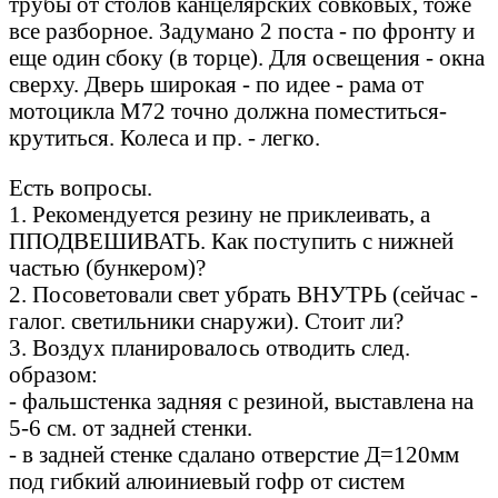
трубы от столов канцелярских совковых, тоже
все разборное. Задумано 2 поста - по фронту и
еще один сбоку (в торце). Для освещения - окна
сверху. Дверь широкая - по идее - рама от
мотоцикла М72 точно должна поместиться-
крутиться. Колеса и пр. - легко.
Есть вопросы.
1. Рекомендуется резину не приклеивать, а
ППОДВЕШИВАТЬ. Как поступить с нижней
частью (бункером)?
2. Посоветовали свет убрать ВНУТРЬ (сейчас -
галог. светильники снаружи). Стоит ли?
3. Воздух планировалось отводить след.
образом:
- фальшстенка задняя с резиной, выставлена на
5-6 см. от задней стенки.
- в задней стенке сдалано отверстие Д=120мм
под гибкий алюиниевый гофр от систем