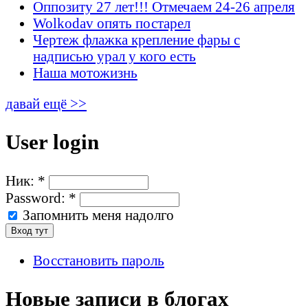
Оппозиту 27 лет!!! Отмечаем 24-26 апреля
Wolkodav опять постарел
Чертеж флажка крепление фары с
надписью урал у кого есть
Наша мотожизнь
давай ещё >>
User login
Ник:
*
Password:
*
Запомнить меня надолго
Восстановить пароль
Новые записи в блогах