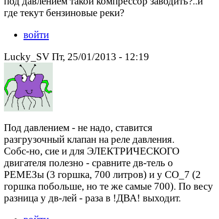
под давлением такой компрессор заводить?..и
где текут бензиновые реки?
войти
Lucky_SV Пт, 25/01/2013 - 12:19
Под давлением - не надо, ставится
разгрузочный клапан на реле давления.
Собс-но, сие и для ЭЛЕКТРИЧЕСКОГО
двигателя полезно - сравните дв-тель о
РЕМЕЗы (3 горшка, 700 литров) и у СО_7 (2
горшка побольше, но те же самые 700). По весу
разница у дв-лей - раза в !ДВА! выходит.