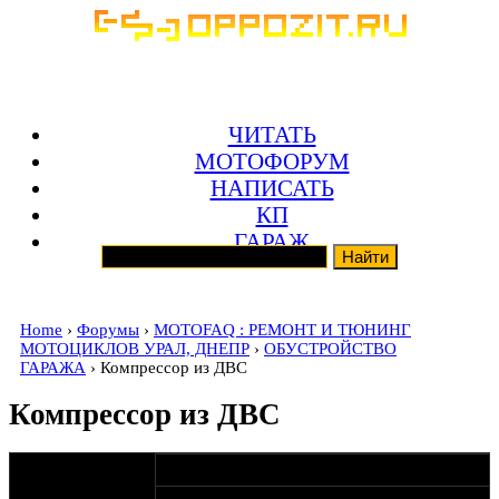
ЧИТАТЬ
МОТОФОРУМ
НАПИСАТЬ
КП
ГАРАЖ
Home
›
Форумы
›
MOTOFAQ : РЕМОНТ И ТЮНИНГ
МОТОЦИКЛОВ УРАЛ, ДНЕПР
›
ОБУСТРОЙСТВО
ГАРАЖА
› Компрессор из ДВС
Компрессор из ДВС
оппозитчик
22-01-13 19:50
maxxxims