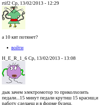
rtif2 Ср, 13/02/2013 - 12:29
а 10 квт потянет?
войти
H_E_R_1_6 Ср, 13/02/2013 - 13:08
дык зачем электромотор то приколхозить
педали...15 минут педали крутиш 15 красиш,и
работу сделаеш и в форме будеш.