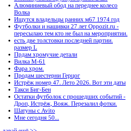
Алюминиевый обод на переднее колесо
Волка
Ищутся владельцы ранних м67 1974 год
Футболки и нашивки 27 лет Oppozit.ru -
пересылаю тем кто не был на мероприятии.
есть две толстовки последней партии.
размер L
Прдам хромучие детали
Вилка М-61
Фара хром.
Продам шестерни Герцог
Истрёж номер 47. Лето 2026. Вот эти даты
Такси Биг-Бен
Остатки футболок с прошедших событий -
Дроп, Истрёж, Вояж. Перезалил фотки.
Шатуны с Avito
Мне сегодня 50...
давай ещё >>