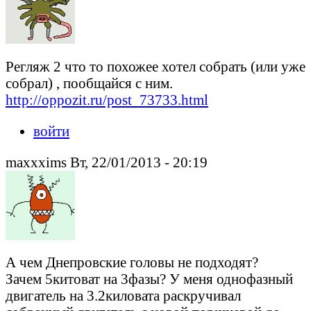
Регляж 2 что то похожее хотел собрать (или уже
собрал) , пообщайся с ним.
http://oppozit.ru/post_73733.html
войти
maxxxims Вт, 22/01/2013 - 20:19
А чем Днепровские головы не подходят?
Зачем 5китоват на 3фазы? У меня однофазный
двигатель на 3.2киловата раскручивал