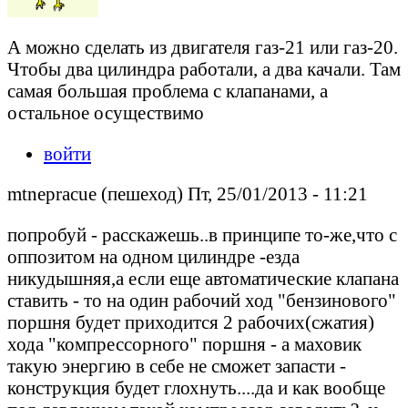
А можно сделать из двигателя газ-21 или газ-20.
Чтобы два цилиндра работали, а два качали. Там
самая большая проблема с клапанами, а
остальное осуществимо
войти
mtnepracue (пешеход) Пт, 25/01/2013 - 11:21
попробуй - расскажешь..в принципе то-же,что с
оппозитом на одном цилиндре -езда
никудышняя,а если еще автоматические клапана
ставить - то на один рабочий ход "бензинового"
поршня будет приходится 2 рабочих(сжатия)
хода "компрессорного" поршня - а маховик
такую энергию в себе не сможет запасти -
конструкция будет глохнуть....да и как вообще