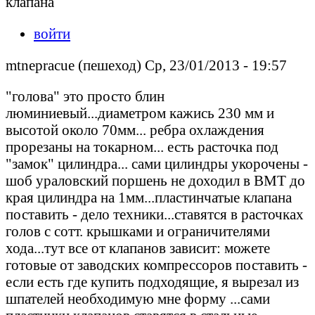
клапана
войти
mtnepracue (пешеход) Ср, 23/01/2013 - 19:57
"голова" это просто блин
люминиевый...диаметром кажись 230 мм и
высотой около 70мм... ребра охлаждения
прорезаны на токарном... есть расточка под
"замок" цилиндра... сами цилиндры укорочены -
шоб ураловский поршень не доходил в ВМТ до
края цилиндра на 1мм...пластинчатые клапана
поставить - дело техники...ставятся в расточках
голов с сотт. крышками и ограничителями
хода...тут все от клапанов зависит: можете
готовые от заводских компрессоров поставить -
если есть где купить подходящие, я вырезал из
шпателей необходимую мне форму ...сами