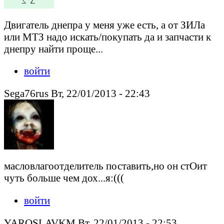
Двигатель днепра у меня уже есть, а от ЗИЛа
или МТЗ надо искать/покупать да и запчасти к
днепру найти проще...
войти
Sega76rus Вт, 22/01/2013 - 22:43
масловлагоотделитель поставить,но он стОит
чуть больше чем дох...я:(((
войти
YAROSLAVKM Вт, 22/01/2013 - 22:53