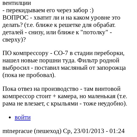
вентилции
- перекидываем его через забор :)
ВОПРОС - хватит ли и на каком уровне это
делать? (т.е. ближе к решетке для обрабат.
деталей - снизу, или ближе к "потолку" -
сверху)?
ПО компрессору - СО-7 в стадии переборки,
нашел новые поршни туда. Фильтр родной
выбросил - поставил масляный от запорожца
(пока не пробовал).
Пока отвез на производство - там винтовой
компрессор стоит + камера, но маленькая (т.е.
рама не влезает, с крыльями - тоже неудобно).
войти
mtnepracue (пешеход) Ср, 23/01/2013 - 01:24