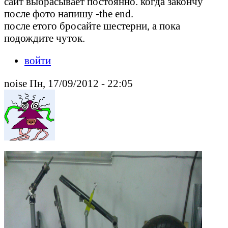
сайт выбрасывает постоянно. когда закончу
после фото напишу -the end.
после етого бросайте шестерни, а пока
подождите чуток.
войти
noise Пн, 17/09/2012 - 22:05