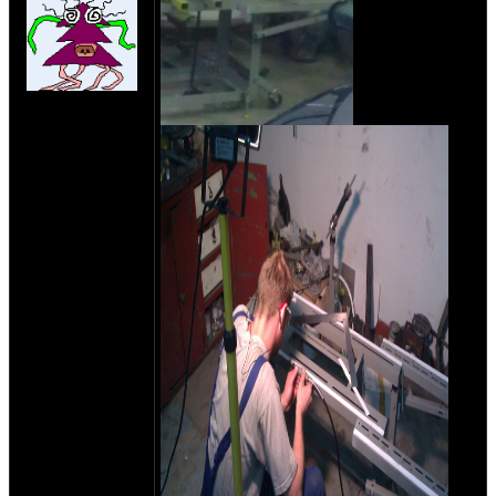
на сайте: авг-11
нахождение:
Київ