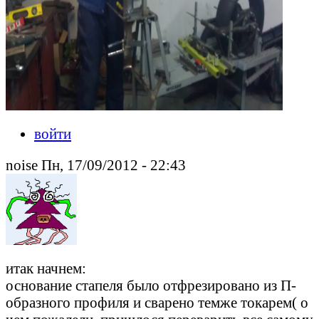
войти
noise Пн, 17/09/2012 - 22:43
итак начнем:
основание стапеля было отфрезировано из П-
образного профиля и сварено темже токарем( о