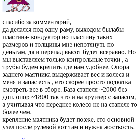
спасибо за комментарий,
да делался под одну раму, выходом былабы
пластина- кондуктор но пластину таких
размеров и толщины мне непотянуть по
деньгам, да и перепад высот будет всеравно. Но
мы выставляем только контрольные точки , а
трубы будем крепить где нам удобнее. Опора
заднего маятника выдерживает вес и колеса и
меня и запас есть , ето скорее просто подкатка
смотреть все в сборе. База стапеля ~2000 без
доп. опор ~1800 так что и на круизер с запасом,
а учитывая что переднее колесо не на стапеле то
более чем.
крепление маятника будет позже, ето основной
узел после рулевой вот там и нужна жосткость.