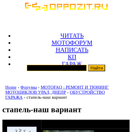
ЧИТАТЬ
МОТОФОРУМ
НАПИСАТЬ
КП
ГАРАЖ
Home
›
Форумы
›
MOTOFAQ : РЕМОНТ И ТЮНИНГ
МОТОЦИКЛОВ УРАЛ, ДНЕПР
›
ОБУСТРОЙСТВО
ГАРАЖА
› стапель-наш вариант
стапель-наш вариант
оппозитчик noise
17-09-12 18:27