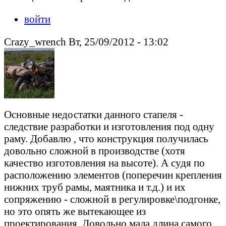
войти
Crazy_wrench Вт, 25/09/2012 - 13:02
Основные недостатки данного стапеля -
следствие разработки и изготовления под одну
раму. Добавлю , что конструкция получилась
довольно сложной в производстве (хотя
качество изготовления на высоте). А судя по
расположению элементов (поперечин крепления
нижних труб рамы, маятника и т.д.) и их
сопряжению - сложной в регулировке\подгонке,
но это опять же вытекающее из
проектирования. Довольно мала длина самого