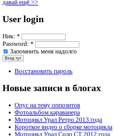
давай ещё >>
User login
Ник:
*
Password:
*
Запомнить меня надолго
Восстановить пароль
Новые записи в блогах
Опус на тему оппозитов
Фотоальбом караванера
Мотоцикл Урал Ретро 2013 года
Короткое видео о сборке мотоцикла
Мотоцикл Урал Соло СТ 2012 года