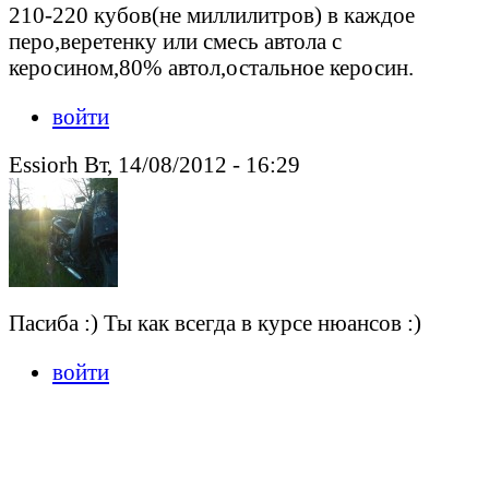
210-220 кубов(не миллилитров) в каждое
перо,веретенку или смесь автола с
керосином,80% автол,остальное керосин.
войти
Essiorh Вт, 14/08/2012 - 16:29
Пасиба :) Ты как всегда в курсе нюансов :)
войти