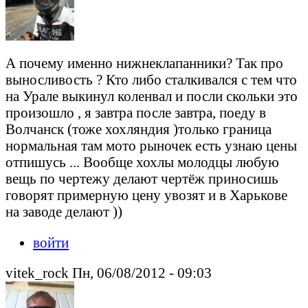
А почему именно нижнеклапанники? Так про
выносливость ? Кто либо сталкивался с тем что
на Урале выкинул коленвал и посли скольки это
произошло , я завтра после завтра, поеду в
Волчанск (тоже хохляндия )только граница
нормальная там мото рыночек есть узнаю цены
отпишусь ... Вообще хохлы молодцы любую
вещь по чертежу делают чертёж приносишь
говорят примерную цену увозят и в Харькове
на заводе делают ))
войти
vitek_rock Пн, 06/08/2012 - 09:03