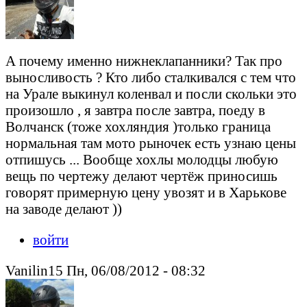
А почему именно нижнеклапанники? Так про
выносливость ? Кто либо сталкивался с тем что
на Урале выкинул коленвал и посли скольки это
произошло , я завтра после завтра, поеду в
Волчанск (тоже хохляндия )только граница
нормальная там мото рыночек есть узнаю цены
отпишусь ... Вообще хохлы молодцы любую
вещь по чертежу делают чертёж приносишь
говорят примерную цену увозят и в Харькове
на заводе делают ))
войти
Vanilin15 Пн, 06/08/2012 - 08:32