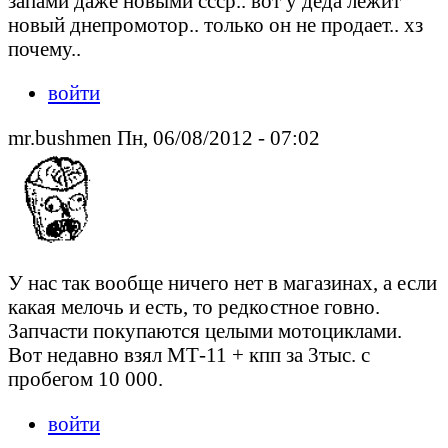
запами даже новыми ссср.. вот у деда лежит
новый днепромотор.. только он не продает.. хз
почему..
войти
mr.bushmen Пн, 06/08/2012 - 07:02
У нас так вообще ничего нет в магазинах, а если
какая мелочь и есть, то редкостное говно.
Запчасти покупаются целыми мотоциклами.
Вот недавно взял МТ-11 + кпп за 3тыс. с
пробегом 10 000.
войти