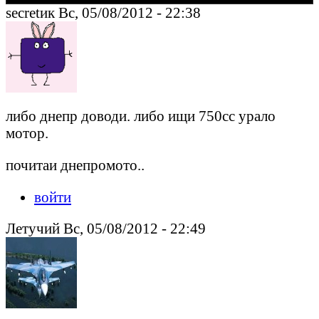
secretик Вс, 05/08/2012 - 22:38
либо днепр доводи. либо ищи 750сс урало
мотор.
почитаи днепромото..
войти
Летучий Вс, 05/08/2012 - 22:49