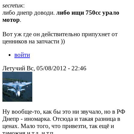
secretик
:
либо днепр доводи.
либо ищи 750сс урало
мотор
.
Вот уж где он действительно припухнет от
ценников на запчасти ))
войти
Летучий Вс, 05/08/2012 - 22:46
Ну вообще-то, как бы это ни звучало, но в РФ
Днепр - иномарка. Отсюда и такая разница в
ценах. Мало того, что привезти, так ещё и
таможня и т.д. и т.п.