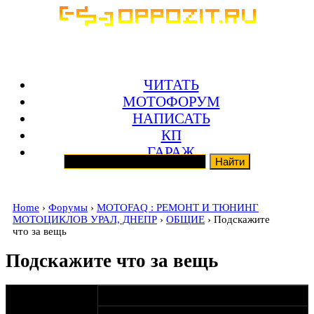
ЧИТАТЬ
МОТОФОРУМ
НАПИСАТЬ
КП
ГАРАЖ
Home
›
Форумы
›
MOTOFAQ : РЕМОНТ И ТЮНИНГ
МОТОЦИКЛОВ УРАЛ, ДНЕПР
›
ОБЩИЕ
› Подскажите
что за вещь
Подскажите что за вещь
оппозитчик
22-06-12 16:36
Shurik2805