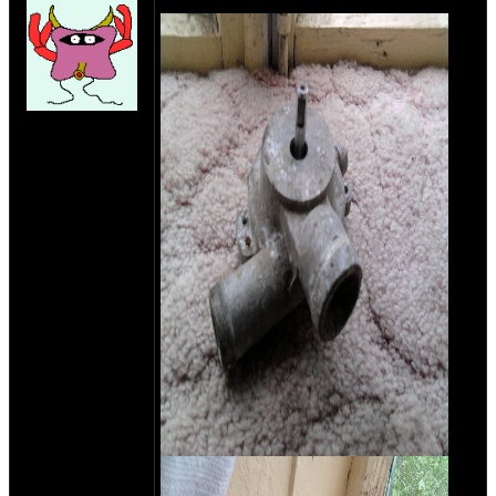
Сегодня нашел в гараже.
на сайте: окт-11
нахождение:
Чернигов