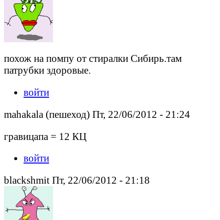
похож на помпу от стиралки Сибирь.там
патрубки здоровые.
войти
mahakala (пешеход) Пт, 22/06/2012 - 21:24
гравицапа = 12 КЦ
войти
blackshmit Пт, 22/06/2012 - 21:18