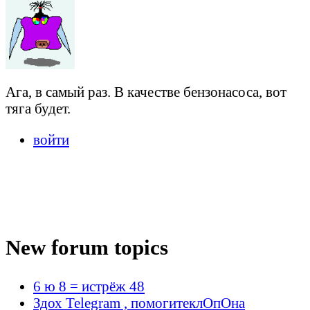
Ага, в самый раз. В качестве бензонасоса, вот
тяга будет.
войти
New forum topics
6 ю 8 = истрёж 48
Здох Telegram , помогитеклОпОна