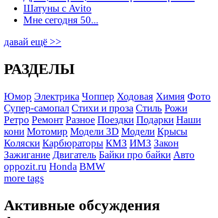
Шатуны с Avito
Мне сегодня 50...
давай ещё >>
РАЗДЕЛЫ
Юмор
Электрика
Чоппер
Ходовая
Химия
Фото
Супер-самопал
Стихи и проза
Стиль
Рожи
Ретро
Ремонт
Разное
Поездки
Подарки
Наши
кони
Мотомир
Модели 3D
Модели
Крысы
Коляски
Карбюраторы
КМЗ
ИМЗ
Закон
Зажигание
Двигатель
Байки про байки
Авто
oppozit.ru
Honda
BMW
more tags
Активные обсуждения