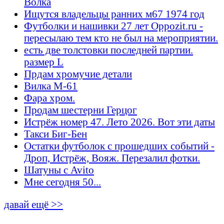
Волка
Ищутся владельцы ранних м67 1974 год
Футболки и нашивки 27 лет Oppozit.ru -
пересылаю тем кто не был на мероприятии.
есть две толстовки последней партии.
размер L
Прдам хромучие детали
Вилка М-61
Фара хром.
Продам шестерни Герцог
Истрёж номер 47. Лето 2026. Вот эти даты
Такси Биг-Бен
Остатки футболок с прошедших событий -
Дроп, Истрёж, Вояж. Перезалил фотки.
Шатуны с Avito
Мне сегодня 50...
давай ещё >>