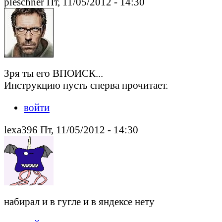
pleschner Пт, 11/05/2012 - 14:30
Зря ты его ВПОИСК...
Инструкцию пусть сперва прочитает.
войти
lexa396 Пт, 11/05/2012 - 14:30
набирал и в гугле и в яндексе нету