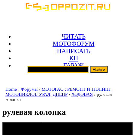
ЧИТАТЬ
МОТОФОРУМ
НАПИСАТЬ
КП
ГАРАЖ
Home
›
Форумы
›
MOTOFAQ : РЕМОНТ И ТЮНИНГ
МОТОЦИКЛОВ УРАЛ, ДНЕПР
›
ХОДОВАЯ
› рулевая
колонка
рулевая колонка
оппозитчик
11-05-12 14:06
lexa396