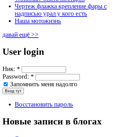
Чертеж флажка крепление фары с
надписью урал у кого есть
Наша мотожизнь
давай ещё >>
User login
Ник:
*
Password:
*
Запомнить меня надолго
Восстановить пароль
Новые записи в блогах