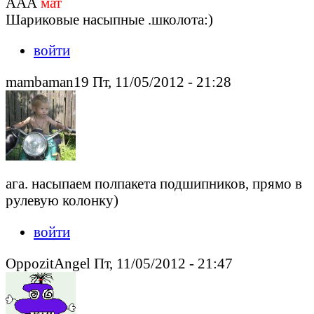
ААА
мат
Шариковые насыпные .школота:)
войти
mambaman19 Пт, 11/05/2012 - 21:28
ага. насыпаем полпакета подшипников, прямо в
рулевую колонку)
войти
OppozitAngel Пт, 11/05/2012 - 21:47