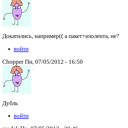
Докатились, например(( а пакет+изолента, не?
войти
Сhоpper Пн, 07/05/2012 - 16:50
Дубль
войти