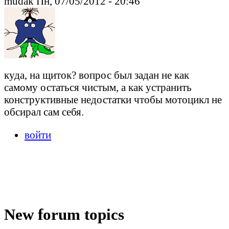
mudak Пн, 07/05/2012 - 20:46
куда, на щиток? вопрос был задан не как
самому остаться чистым, а как устранить
конструктивные недостатки чтобы мотоцикл не
обсирал сам себя.
войти
New forum topics