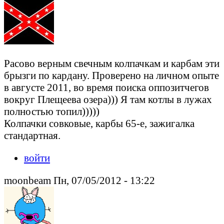
Расово верным свечным колпачкам и карбам эти
брызги по кардану. Проверено на личном опыте
в августе 2011, во время поиска оппозитчегов
вокруг Плещеева озера))) Я там котлы в лужах
полностью топил)))))
Колпачки совковые, карбы 65-е, зажигалка
стандартная.
войти
moonbeam Пн, 07/05/2012 - 13:22