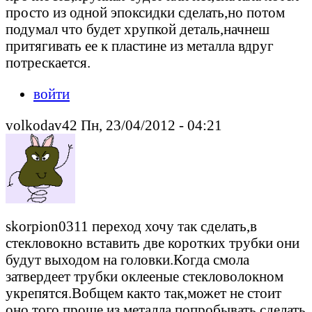
просто из одной эпоксидки сделать,но потом
подумал что будет хрупкой деталь,начнеш
притягивать ее к пластине из металла вдруг
потрескается.
войти
volkodav42 Пн, 23/04/2012 - 04:21
skorpion0311 переход хочу так сделать,в
стекловокно вставить две коротких трубки они
будут выходом на головки.Когда смола
затвердеет трубки оклееные стекловолокном
укрепятся.Вобщем както так,может не стоит
оно того,проще из металла попробывать сделать