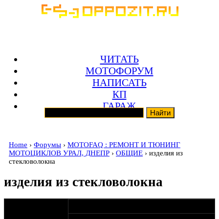
ЧИТАТЬ
МОТОФОРУМ
НАПИСАТЬ
КП
ГАРАЖ
Home
›
Форумы
›
MOTOFAQ : РЕМОНТ И ТЮНИНГ
МОТОЦИКЛОВ УРАЛ, ДНЕПР
›
ОБЩИЕ
› изделия из
стекловолокна
изделия из стекловолокна
оппозитчик
22-04-12 10:02
volkodav42