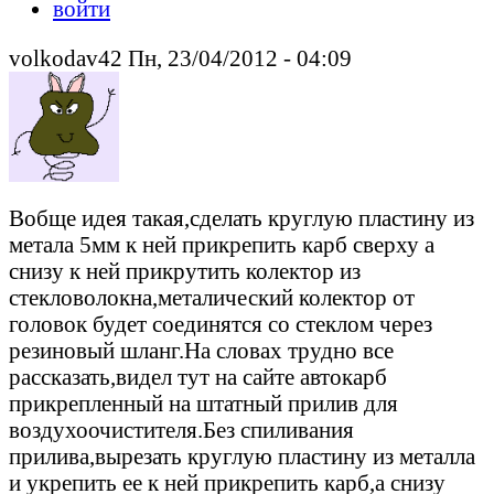
войти
volkodav42 Пн, 23/04/2012 - 04:09
Вобще идея такая,сделать круглую пластину из
метала 5мм к ней прикрепить карб сверху а
снизу к ней прикрутить колектор из
стекловолокна,металический колектор от
головок будет соединятся со стеклом через
резиновый шланг.На словах трудно все
рассказать,видел тут на сайте автокарб
прикрепленный на штатный прилив для
воздухоочистителя.Без спиливания
прилива,вырезать круглую пластину из металла
и укрепить ее к ней прикрепить карб,а снизу