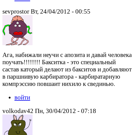
sevprostor Вт, 24/04/2012 - 00:55
Ага, набижали неучи с апозита и давай человека
поучать!!!!!!!! Бакситка - это специальный
састав каторый делают из бакситов и добавляют
в паршнивую карбиратора - карбиратарную
компрэссию повшаит нихило к свединью.
войти
volkodav42 Пн, 30/04/2012 - 07:18