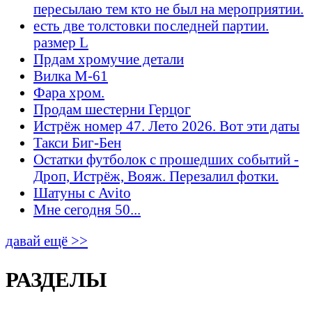
пересылаю тем кто не был на мероприятии.
есть две толстовки последней партии.
размер L
Прдам хромучие детали
Вилка М-61
Фара хром.
Продам шестерни Герцог
Истрёж номер 47. Лето 2026. Вот эти даты
Такси Биг-Бен
Остатки футболок с прошедших событий -
Дроп, Истрёж, Вояж. Перезалил фотки.
Шатуны с Avito
Мне сегодня 50...
давай ещё >>
РАЗДЕЛЫ