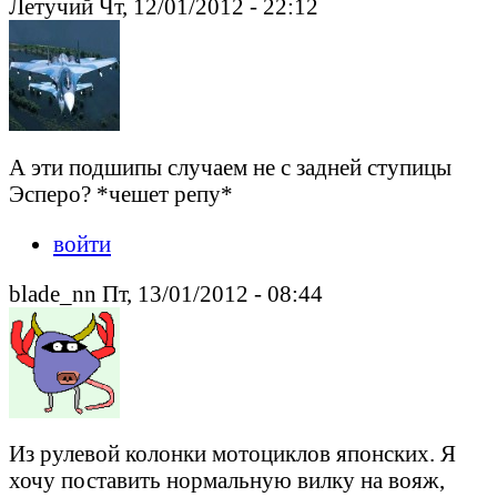
Летучий Чт, 12/01/2012 - 22:12
А эти подшипы случаем не с задней ступицы
Эсперо? *чешет репу*
войти
blade_nn Пт, 13/01/2012 - 08:44
Из рулевой колонки мотоциклов японских. Я
хочу поставить нормальную вилку на вояж,