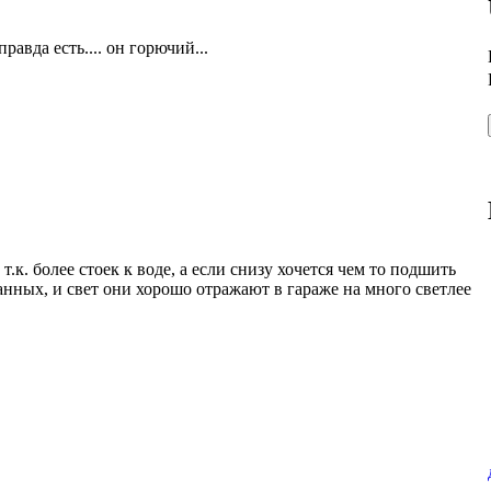
равда есть.... он горючий...
.к. более стоек к воде, а если снизу хочется чем то подшить
нных, и свет они хорошо отражают в гараже на много светлее