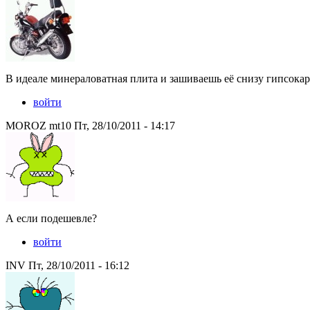
В идеале минераловатная плита и зашиваешь её снизу гипсока
войти
MOROZ mt10 Пт, 28/10/2011 - 14:17
А если подешевле?
войти
INV Пт, 28/10/2011 - 16:12