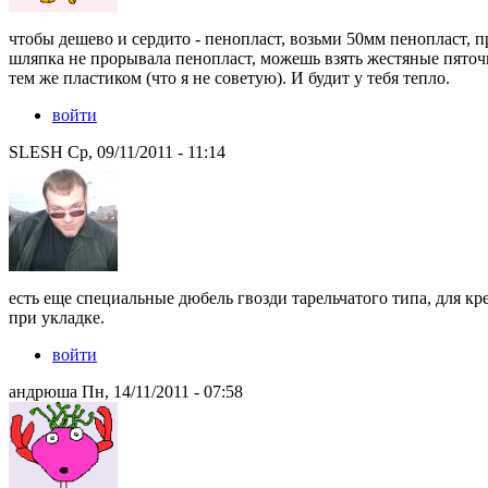
чтобы дешево и сердито - пенопласт, возьми 50мм пенопласт, п
шляпка не прорывала пенопласт, можешь взять жестяные пяточк
тем же пластиком (что я не советую). И будит у тебя тепло.
войти
SLESH Ср, 09/11/2011 - 11:14
есть еще специальные дюбель гвозди тарельчатого типа, для к
при укладке.
войти
андрюша Пн, 14/11/2011 - 07:58