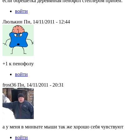
если обрешетка деревянная пенофол степлером прибей.
войти
Люлькин Пн, 14/11/2011 - 12:44
+1 к пенофолу
войти
frost36 Пн, 14/11/2011 - 20:31
а у меня в минвате мыши так же хорошо себя чувствуют
войти