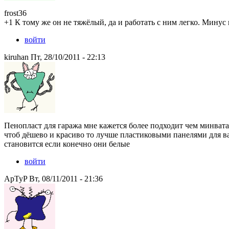
frost36
+1 К тому же он не тяжёлый, да и работать с ним легко. Минус п
войти
kiruhan Пт, 28/10/2011 - 22:13
Пенопласт для гаража мне кажется более подходит чем минвата т
чтоб дёшево и красиво то лучше пластиковыми панелями для ва
становится если конечно они белые
войти
ApTyP Вт, 08/11/2011 - 21:36