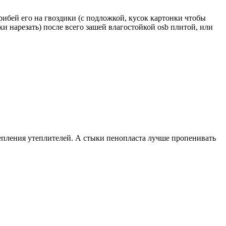
рибей его на гвоздики (с подложкой, кусок картонки чтобы
и нарезать) после всего зашей влагостойкой osb плитой, или
репления утеплителей. А стыки пенопласта лучше пропенивать