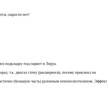
тся, сырости нет!
) подкладку под паркет в Леруа.
ал, т.к. двигал стену (расширялся), посему приклеил на
частично (большую часть) рулонным пенополиэтиленом. Эффект