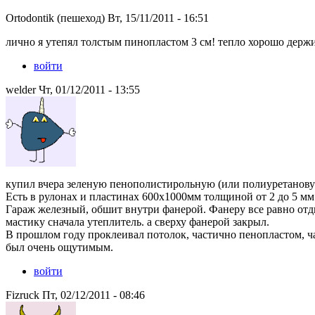
Ortodontik (пешеход) Вт, 15/11/2011 - 16:51
лично я утепял толстым пинопластом 3 см! тепло хорошо держи
войти
welder Чт, 01/12/2011 - 13:55
купил вчера зеленую пенополистирольную (или полиуретановую
Есть в рулонах и пластинах 600х1000мм толщиной от 2 до 5 мм
Гараж железный, обшит внутри фанерой. Фанеру все равно отдир
мастику сначала утеплитель. а сверху фанерой закрыл.
В прошлом году проклеивал потолок, частично пенопластом, 
был очень ощутимым.
войти
Fizruck Пт, 02/12/2011 - 08:46