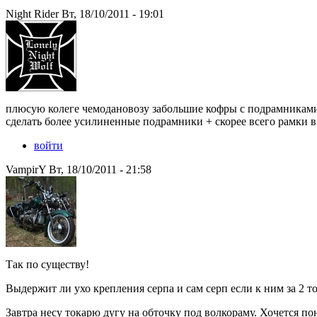
Night Rider Вт, 18/10/2011 - 19:01
плюсую колеге чемодановозу забольшие кофры с подрамниками т
сделать более усилиненные подрамники + скорее всего рамки в
войти
VampirY Вт, 18/10/2011 - 21:58
Так по существу!
Выдержит ли ухо крепления серпа и сам серп если к ним за 2 т
Завтра несу токарю дугу на обточку под волкораму. Хочется пон