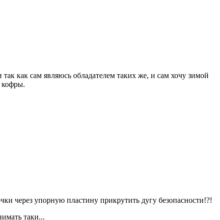
ак как сам являюсь обладателем таких же, и сам хочу зимой
 кофры.
очки через упорную пластину прикрутить дугу безопасности!?!
имать таки...