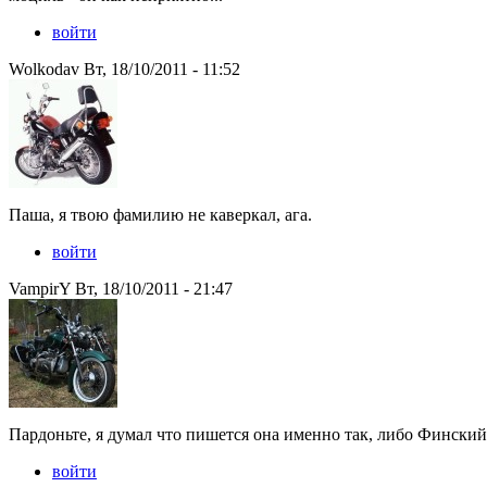
войти
Wolkodav Вт, 18/10/2011 - 11:52
Паша, я твою фамилию не каверкал, ага.
войти
VampirY Вт, 18/10/2011 - 21:47
Пардоньте, я думал что пишется она именно так, либо Финский 
войти