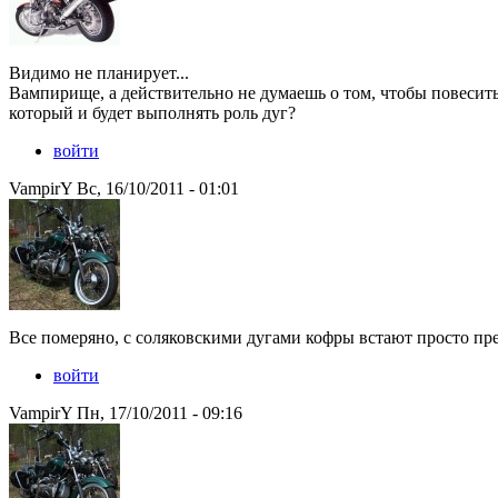
Видимо не планирует...
Вампирище, а действительно не думаешь о том, чтобы повесить
который и будет выполнять роль дуг?
войти
VampirY Вс, 16/10/2011 - 01:01
Все померяно, с соляковскими дугами кофры встают просто пре
войти
VampirY Пн, 17/10/2011 - 09:16