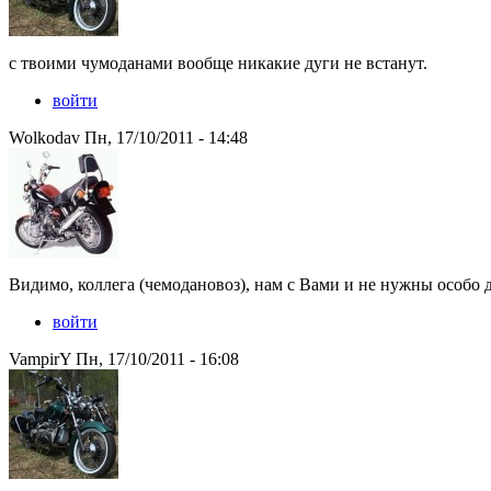
с твоими чумоданами вообще никакие дуги не встанут.
войти
Wolkodav Пн, 17/10/2011 - 14:48
Видимо, коллега (чемодановоз), нам с Вами и не нужны особо
войти
VampirY Пн, 17/10/2011 - 16:08