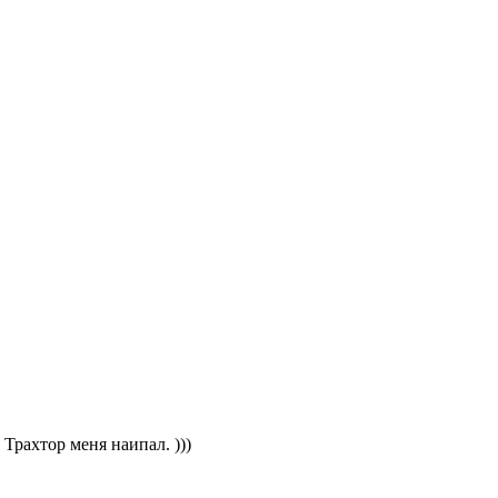
Трахтор меня наипал. )))