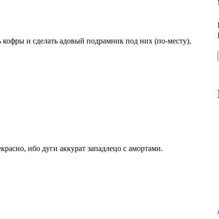
 кофры и сделать адовый подрамник под них (по-месту),
красно, ибо дуги аккурат западлецо с амортами.