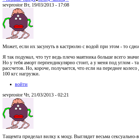
sevprostor Вт, 19/03/2013 - 17:08
Может, если их засунуть в кастрюлю с водой при этом - то сдю
Я так подумал, что тут ведь плечо маятника больше всего значит.
Но у тебя аморт перпендикулярно стоит, а у меня под углом - 
рассчетов. Но, короче, получается, что если на переднее колес
100 кгс нагрузки.
войти
sevprostor Чт, 21/03/2013 - 02:21
Тащемта приделал вилку к моцу. Выглядит весьма сексуально-