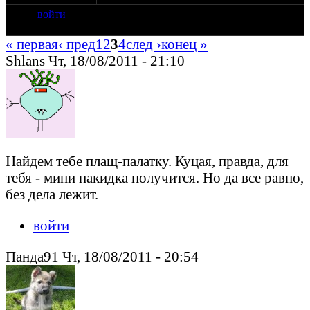
войти
« первая
‹ пред
1
2
3
4
след ›
конец »
Shlans Чт, 18/08/2011 - 21:10
Найдем тебе плащ-палатку. Куцая, правда, для
тебя - мини накидка получится. Но да все равно,
без дела лежит.
войти
Панда91 Чт, 18/08/2011 - 20:54