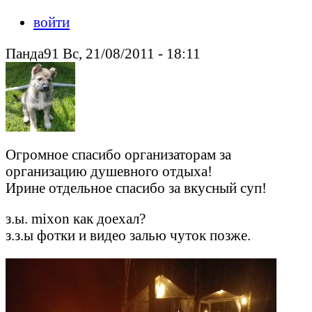
войти
Панда91 Вс, 21/08/2011 - 18:11
Огромное спасибо организаторам за
организацию душевного отдыха!
Ирине отдельное спасибо за вкусный суп!
з.ы. mixon как доехал?
з.з.ы фотки и видео залью чуток позже.