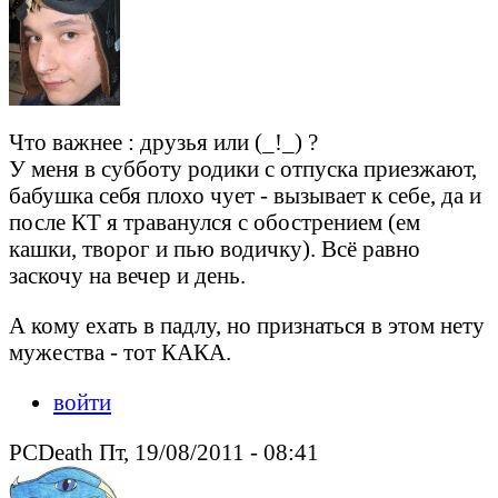
Что важнее : друзья или (_!_) ?
У меня в субботу родики с отпуска приезжают,
бабушка себя плохо чует - вызывает к себе, да и
после КТ я траванулся с обострением (ем
кашки, творог и пью водичку). Всё равно
заскочу на вечер и день.
А кому ехать в падлу, но признаться в этом нету
мужества - тот КАКА.
войти
PCDeath Пт, 19/08/2011 - 08:41