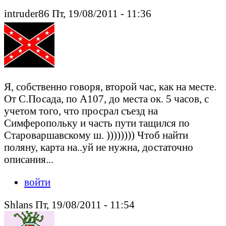
intruder86 Пт, 19/08/2011 - 11:36
Я, собственно говоря, второй час, как на месте.
От С.Посада, по А107, до места ок. 5 часов, с
учетом того, что просрал съезд на
Симферопольку и часть пути тащился по
Староваршавскому ш. )))))))) Чтоб найти
поляну, карта на..уй не нужна, достаточно
описания...
войти
Shlans Пт, 19/08/2011 - 11:54