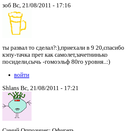
зоб Вс, 21/08/2011 - 17:16
ты развал то сделал?:),приехали в 9 20,спасибо
кэпу-тачка прет как самолет,зачетнинько
посидели,сычь -гомоэльф 80го уровня..:)
войти
Shlans Вс, 21/08/2011 - 17:21
Синий Оппозичег: Офигеть...