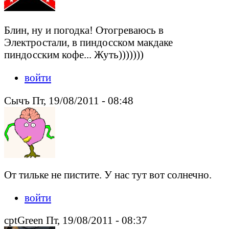
Блин, ну и погодка! Отогреваюсь в
Электростали, в пиндосском макдаке
пиндосским кофе... Жуть)))))))
войти
Сычъ Пт, 19/08/2011 - 08:48
От тильке не пистите. У нас тут вот солнечно.
войти
cptGreen Пт, 19/08/2011 - 08:37