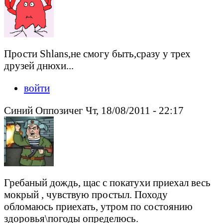
Прости Shlans,не смогу быть,сразу у трех
друзей днюхи...
войти
Синий Оппозичег Чт, 18/08/2011 - 22:17
Гребаный дождь, щас с покатухи приехал весь
мокрый , чувствую простыл. Походу
обломаюсь приехать, утром по состоянию
здоровья\погоды определюсь.