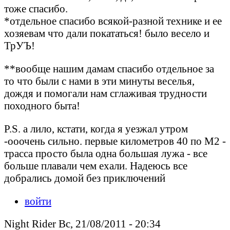
тоже спасибо.
*отдельное спасибо всякой-разной технике и ее
хозяевам что дали покататься! было весело и
ТрУЪ!
**вообще нашим дамам спасибо отдельное за
то что были с нами в эти минуты веселья,
дождя и помогали нам сглаживая трудности
походного быта!
P.S. а лило, кстати, когда я уезжал утром
-ооочень сильно. первые километров 40 по М2 -
трасса просто была одна большая лужа - все
больше плавали чем ехали. Надеюсь все
добрались домой без приключений
войти
Night Rider Вс, 21/08/2011 - 20:34