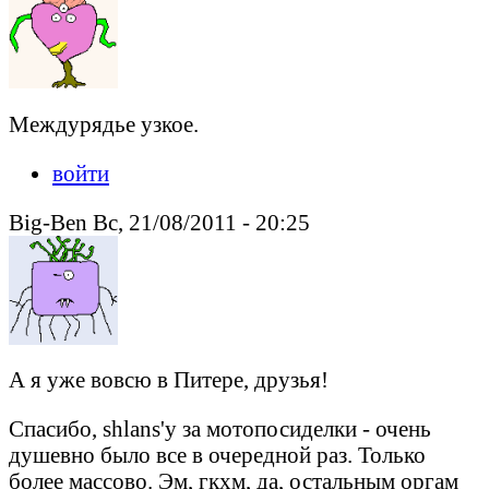
Междурядье узкое.
войти
Big-Ben Вс, 21/08/2011 - 20:25
А я уже вовсю в Питере, друзья!
Спасибо, shlans'у за мотопосиделки - очень
душевно было все в очередной раз. Только
более массово. Эм, гкхм, да, остальным оргам