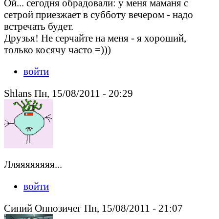
Ой... сегодня обрадовали: у меня маманя с
сетрой приезжает в субботу вечером - надо
встречать будет.
Друзья! Не серчайте на меня - я хороший,
только косячу часто =)))
войти
Shlans Пн, 15/08/2011 - 20:29
Лляяяяяяяя...
войти
Синий Оппозичег Пн, 15/08/2011 - 21:07