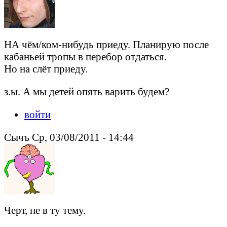
НА чём/ком-нибудь приеду. Планирую после
кабаньей тропы в перебор отдаться.
Но на слёт приеду.
з.ы. А мы детей опять варить будем?
войти
Сычъ Ср, 03/08/2011 - 14:44
Черт, не в ту тему.