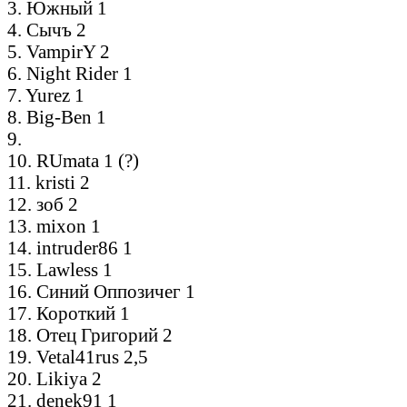
3. Южный 1
4. Сычъ 2
5. VampirY 2
6. Night Rider 1
7. Yurez 1
8. Big-Ben 1
9.
10. RUmata 1 (?)
11. kristi 2
12. зоб 2
13. mixon 1
14. intruder86 1
15. Lawless 1
16. Синий Оппозичег 1
17. Короткий 1
18. Отец Григорий 2
19. Vetal41rus 2,5
20. Likiya 2
21. denek91 1