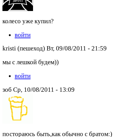
колесо уже купил?
войти
kristi (пешеход) Вт, 09/08/2011 - 21:59
мы с лешкой будем))
войти
зоб Ср, 10/08/2011 - 13:09
постораюсь быть,как обычно с братом:)