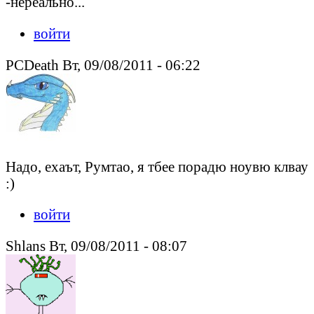
-нереально...
войти
PCDeath Вт, 09/08/2011 - 06:22
Надо, ехаът, Румтао, я тбее порадю ноувю клвау
:)
войти
Shlans Вт, 09/08/2011 - 08:07