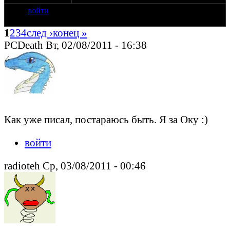
войти
1
2
3
4
след ›
конец »
PCDeath Вт, 02/08/2011 - 16:38
Как уже писал, постараюсь быть. Я за Оку :)
войти
radioteh Ср, 03/08/2011 - 00:46