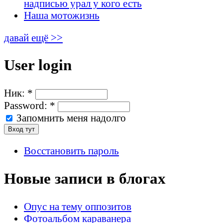
надписью урал у кого есть
Наша мотожизнь
давай ещё >>
User login
Ник:
*
Password:
*
Запомнить меня надолго
Восстановить пароль
Новые записи в блогах
Опус на тему оппозитов
Фотоальбом караванера