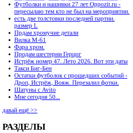
Футболки и нашивки 27 лет Oppozit.ru -
пересылаю тем кто не был на мероприятии.
есть две толстовки последней партии.
размер L
Прдам хромучие детали
Вилка М-61
Фара хром.
Продам шестерни Герцог
Истрёж номер 47. Лето 2026. Вот эти даты
Такси Биг-Бен
Остатки футболок с прошедших событий -
Дроп, Истрёж, Вояж. Перезалил фотки.
Шатуны с Avito
Мне сегодня 50...
давай ещё >>
РАЗДЕЛЫ