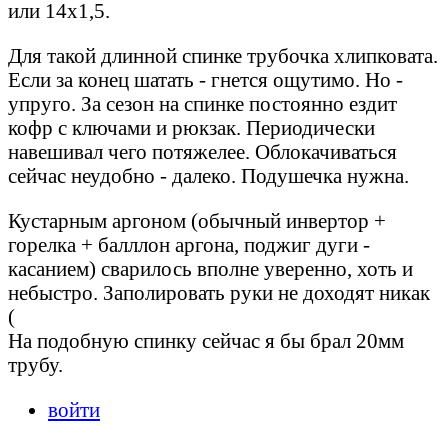
или 14х1,5.
Для такой длинной спинке трубочка хлипковата.
Если за конец шатать - гнется ощутимо. Но -
упруго. За сезон на спинке постоянно ездит
кофр с ключами и рюкзак. Периодически
навешивал чего потяжелее. Облокачиваться
сейчас неудобно - далеко. Подушечка нужна.
Кустарным аргоном (обычный инвертор +
горелка + балллон аргона, поджиг дуги -
касанием) сварилось вполне уверенно, хоть и
небыстро. Заполировать руки не доходят никак
(
На подобную спинку сейчас я бы брал 20мм
трубу.
войти