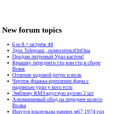
New forum topics
6 ю 8 = истрёж 48
Здох Telegram , помогитеклОпОна
Продам литровый Урал кастом!
Крышку переднего гтц или гтц в сборе
Вояж
Отличие ходовой ретро и волк
Чертеж флажка крепление фары с
надписью урал у кого есть
Эмблему КМЗ круглую куплю 2 шт
Алюминиевый обод на переднее колесо
Волка
Ищутся владельцы ранних м67 1974 год