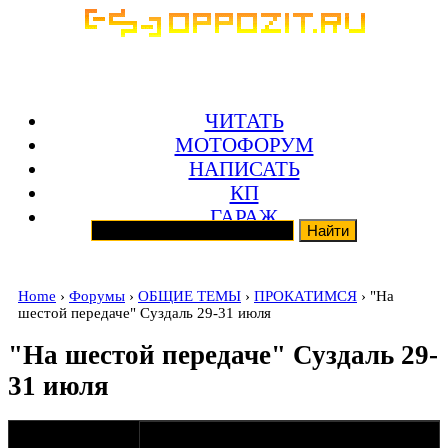
ЧИТАТЬ
МОТОФОРУМ
НАПИСАТЬ
КП
ГАРАЖ
Home
›
Форумы
›
ОБЩИЕ ТЕМЫ
›
ПРОКАТИМСЯ
› "На
шестой передаче" Суздаль 29-31 июля
"На шестой передаче" Суздаль 29-
31 июля
оппозитчик
27-06-11 21:08