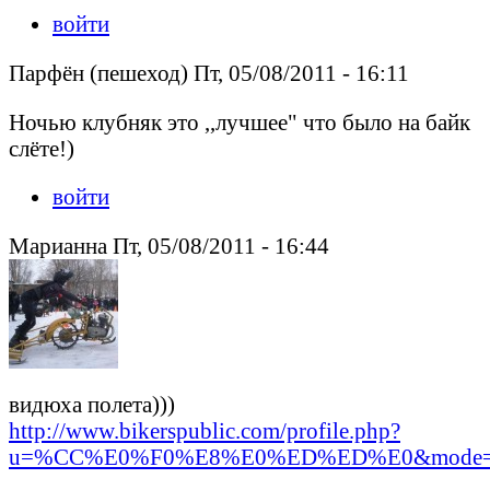
войти
Парфён (пешеход) Пт, 05/08/2011 - 16:11
Ночью клубняк это ,,лучшее" что было на байк
слёте!)
войти
Марианна Пт, 05/08/2011 - 16:44
видюха полета)))
http://www.bikerspublic.com/profile.php?
u=%CC%E0%F0%E8%E0%ED%ED%E0&mode=.