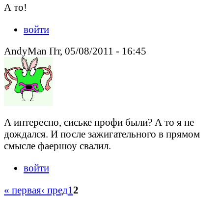
А то!
войти
AndyMan Пт, 05/08/2011 - 16:45
А интересно, сиське профи были? А то я не
дождался. И после зажигательного в прямом
смысле фаершоу свалил.
войти
« первая
‹ пред
1
2