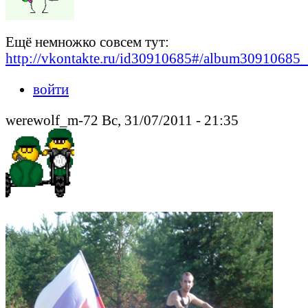
Ещё немножко совсем тут:
http://vkontakte.ru/id30910685#/album3091068
войти
werewolf_m-72 Вс, 31/07/2011 - 21:35