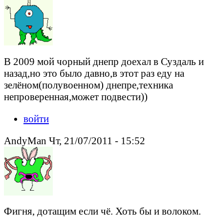
В 2009 мой чорный днепр доехал в Суздаль и
назад,но это было давно,в этот раз еду на
зелёном(полувоенном) днепре,техника
непроверенная,может подвести))
войти
AndyMan Чт, 21/07/2011 - 15:52
Фигня, дотащим если чё. Хоть бы и волоком.