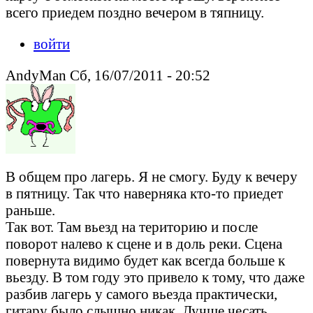
всего приедем поздно вечером в тяпницу.
войти
AndyMan Сб, 16/07/2011 - 20:52
В общем про лагерь. Я не смогу. Буду к вечеру
в пятницу. Так что наверняка кто-то приедет
раньше.
Так вот. Там вьезд на територию и после
поворот налево к сцене и в доль реки. Сцена
повернута видимо будет как всегда больше к
вьезду. В том году это привело к тому, что даже
разбив лагерь у самого вьезда практически,
гитару было слышно никак. Лучше чесать