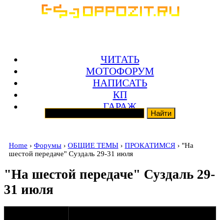
ЧИТАТЬ
МОТОФОРУМ
НАПИСАТЬ
КП
ГАРАЖ
Home
›
Форумы
›
ОБЩИЕ ТЕМЫ
›
ПРОКАТИМСЯ
› "На
шестой передаче" Суздаль 29-31 июля
"На шестой передаче" Суздаль 29-
31 июля
оппозитчик
27-06-11 21:08