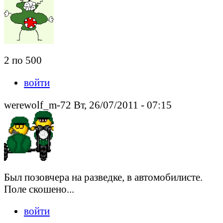
2 по 500
войти
werewolf_m-72 Вт, 26/07/2011 - 07:15
Был позовчера на разведке, в автомобилисте.
Поле скошено...
войти