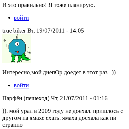
И это правильно! Я тоже планирую.
войти
true biker Вт, 19/07/2011 - 14:05
Интересно,мой днепОр доедет в этот раз...))
войти
Парфён (пешеход) Чт, 21/07/2011 - 01:16
)). мой урал в 2009 году не доехал. пришлось с
другом на ямахе ехать. ямаха доехала как ни
странно