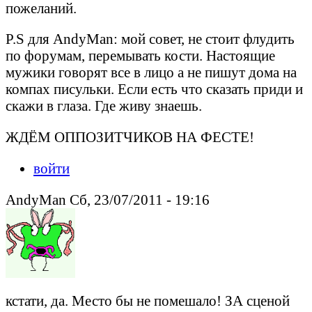
пожеланий.
P.S для AndyMan: мой совет, не стоит флудить
по форумам, перемывать кости. Настоящие
мужики говорят все в лицо а не пишут дома на
компах писульки. Если есть что сказать приди и
скажи в глаза. Где живу знаешь.
ЖДЁМ ОППОЗИТЧИКОВ НА ФЕСТЕ!
войти
AndyMan Сб, 23/07/2011 - 19:16
кстати, да. Место бы не помешало! ЗА сценой