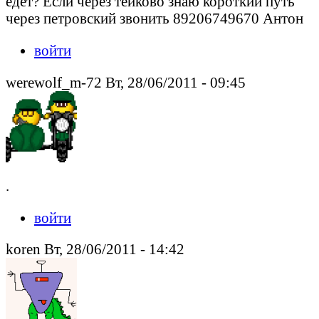
едет? Если через тейково знаю короткий путь
через петровский звонить 89206749670 Антон
войти
werewolf_m-72 Вт, 28/06/2011 - 09:45
.
войти
koren Вт, 28/06/2011 - 14:42