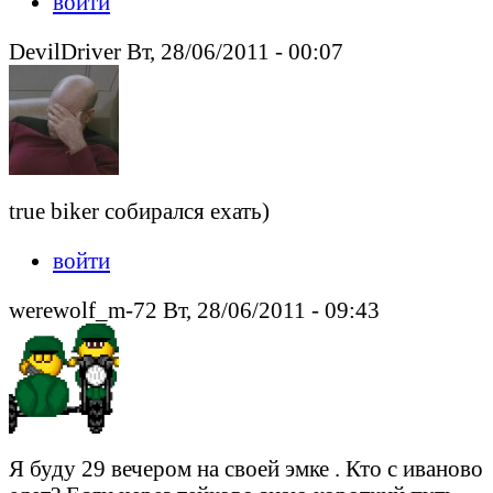
войти
DevilDriver Вт, 28/06/2011 - 00:07
true biker собирался ехать)
войти
werewolf_m-72 Вт, 28/06/2011 - 09:43
Я буду 29 вечером на своей эмке . Кто с иваново