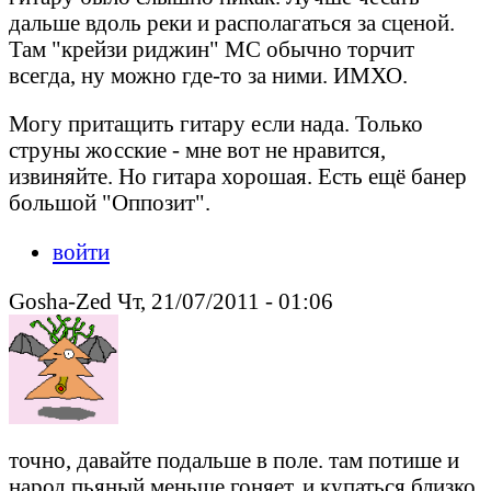
дальше вдоль реки и располагаться за сценой.
Там "крейзи риджин" МС обычно торчит
всегда, ну можно где-то за ними. ИМХО.
Могу притащить гитару если нада. Только
струны жосские - мне вот не нравится,
извиняйте. Но гитара хорошая. Есть ещё банер
большой "Оппозит".
войти
Gosha-Zed Чт, 21/07/2011 - 01:06
точно, давайте подальше в поле. там потише и
народ пьяный меньше гоняет. и купаться близко.