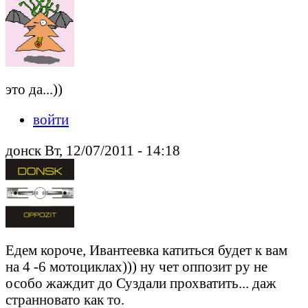
это да...))
войти
донск Вт, 12/07/2011 - 14:18
Едем короче, Ивантеевка катиться будет к вам
на 4 -6 мотоциклах))) ну чет оппозит ру не
особо жаждит до Суздали прохватить... даж
странновато как то.