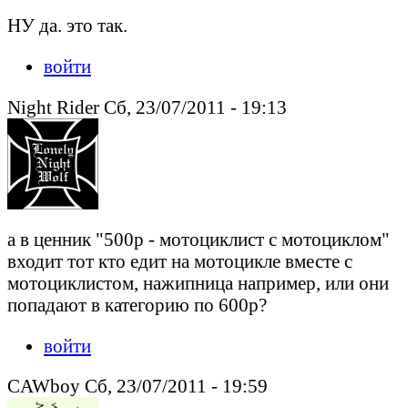
НУ да. это так.
войти
Night Rider Сб, 23/07/2011 - 19:13
а в ценник "500р - мотоциклист с мотоциклом"
входит тот кто едит на мотоцикле вместе с
мотоциклистом, нажипница например, или они
попадают в категорию по 600р?
войти
CAWboy Сб, 23/07/2011 - 19:59