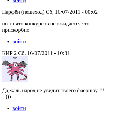
войти
Парфён (пешеход) Сб, 16/07/2011 - 00:02
но то что конкурсов не ожидается это
прискорбно
войти
КИР 2 Сб, 16/07/2011 - 10:31
Да,жаль народ не увидит твоего фаершоу !!!
:-)))
войти