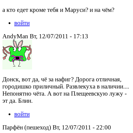
а кто едет кроме тебя и Маруси? и на чём?
войти
AndyMan Вт, 12/07/2011 - 17:13
Донск, вот да, чё за нафиг? Дорога отличная,
городишко приличный. Развлекуха в наличии....
Непонятно чёта. А вот на Плещеевскую лужу -
эт да. Блин.
войти
Парфён (пешеход) Вт, 12/07/2011 - 22:00