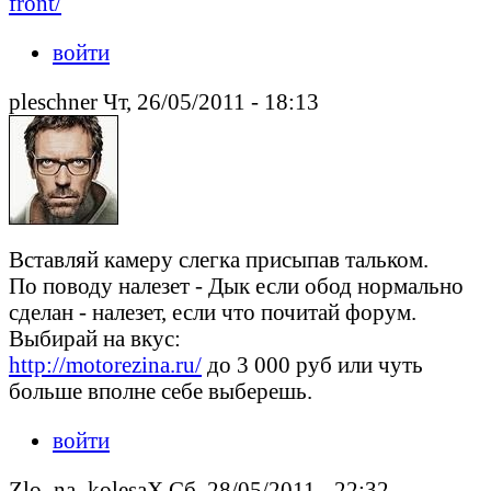
front/
войти
pleschner Чт, 26/05/2011 - 18:13
Вставляй камеру слегка присыпав тальком.
По поводу налезет - Дык если обод нормально
сделан - налезет, если что почитай форум.
Выбирай на вкус:
http://motorezina.ru/
до 3 000 руб или чуть
больше вполне себе выберешь.
войти
Zlo_na_kolesaX Сб, 28/05/2011 - 22:32