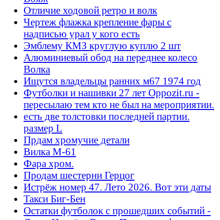
Отличие ходовой ретро и волк
Чертеж флажка крепление фары с
надписью урал у кого есть
Эмблему КМЗ круглую куплю 2 шт
Алюминиевый обод на переднее колесо
Волка
Ищутся владельцы ранних м67 1974 год
Футболки и нашивки 27 лет Oppozit.ru -
пересылаю тем кто не был на мероприятии.
есть две толстовки последней партии.
размер L
Прдам хромучие детали
Вилка М-61
Фара хром.
Продам шестерни Герцог
Истрёж номер 47. Лето 2026. Вот эти даты
Такси Биг-Бен
Остатки футболок с прошедших событий -