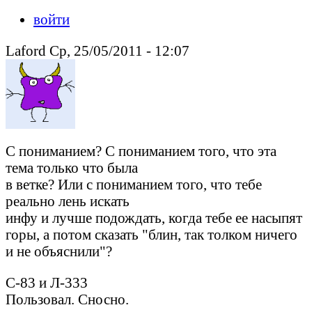
войти
Laford Ср, 25/05/2011 - 12:07
С пониманием? С пониманием того, что эта
тема только что была
в ветке? Или с пониманием того, что тебе
реально лень искать
инфу и лучше подождать, когда тебе ее насыпят
горы, а потом сказать "блин, так толком ничего
и не объяснили"?
С-83 и Л-333
Пользовал. Сносно.