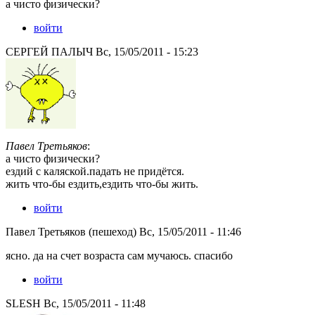
а чисто физически?
войти
СЕРГЕЙ ПАЛЫЧ Вс, 15/05/2011 - 15:23
Павел Третьяков
:
а чисто физически?
ездий с каляской.падать не придётся.
жить что-бы ездить,ездить что-бы жить.
войти
Павел Третьяков (пешеход) Вс, 15/05/2011 - 11:46
ясно. да на счет возраста сам мучаюсь. спасибо
войти
SLESH Вс, 15/05/2011 - 11:48