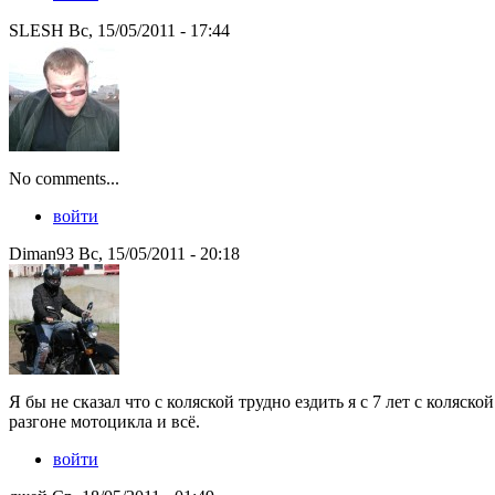
SLESH Вс, 15/05/2011 - 17:44
No comments...
войти
Diman93 Вс, 15/05/2011 - 20:18
Я бы не сказал что с коляской трудно ездить я с 7 лет с коляско
разгоне мотоцикла и всё.
войти