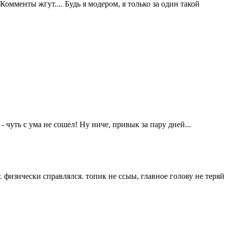
Комменты жгут.... Будь я модером, я только за один такой
- чуть с ума не сошел! Ну ниче, привык за пару дней...
т. физически справлялся. топик не ссыы, главное голову не теряй