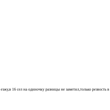
й езжу,в 16 сел на одиночку разницы не заметил,только резвость в