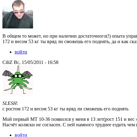
В общем то может, но при наличии достаточного(!) опыта упра
172 и весом 53 кг ты вряд ли сможешь его поднять, да и как ск
войти
CiliZ Вс, 15/05/2011 - 16:58
SLESH
:
с ростом 172 и весом 53 кг ты вряд ли сможешь его поднять
Мой первый МТ 10-36 появился у меня в 13 лет(рост 151 и вес 4
Насчёт коляски не согласен. С ней намного труднее ездить чем 
войти