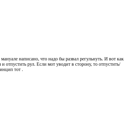
в мануале написано, что надо бы развал регульнуть. И вот как
и отпустить рул. Если мот уводит в сторону, то отпустить/
инцип тот .