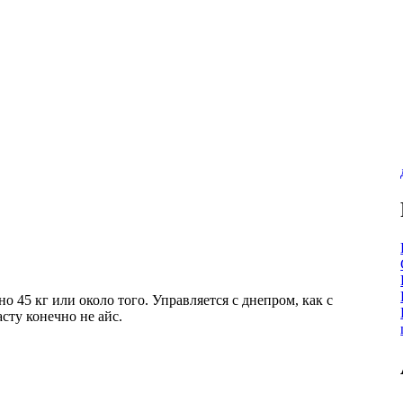
о 45 кг или около того. Управляется с днепром, как с
асту конечно не айс.