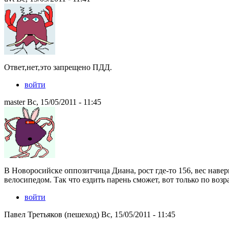
Ответ,нет,это запрещено ПДД.
войти
master Вс, 15/05/2011 - 11:45
В Новоросийске оппозитчица Диана, рост где-то 156, вес наверн
велосипедом. Так что ездить парень сможет, вот только по возр
войти
Павел Третьяков (пешеход) Вс, 15/05/2011 - 11:45