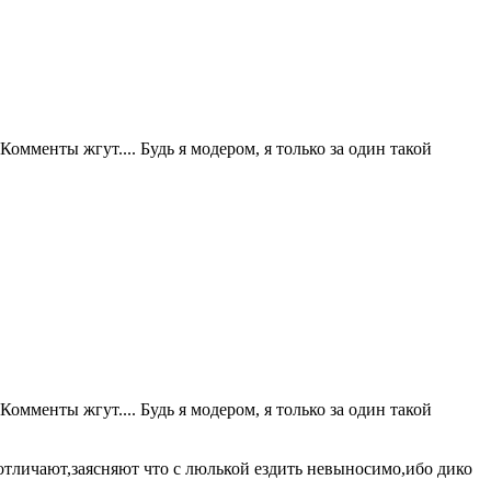
Комменты жгут.... Будь я модером, я только за один такой
Комменты жгут.... Будь я модером, я только за один такой
отличают,заясняют что с люлькой ездить невыносимо,ибо дико