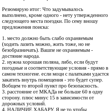
Резюмирую итог: Что задумывалось
выполнено, кроме одного - нету утвержденного
следующего места поездки. По сему вношу
предложения поиска:
1. место должно быть слабо охраняемым
(ходить лазить можно, жить тоже, но не
безобразничать). Вашпе не охраняемым -
достяние народа.
2. нужна хорошая поляна, либо, если будут
погодные и соответствующие условия - прямо в
самом техногене. если моци с палатками удастся
закатить внутрь помещения - это будет супер.
Вобщем то второй пункт про безопасность.
3. расстояние от МКАДа не больше 60 в одну
сторону. плюс минус 15 в зависимости от
дорожных условий.
4. НАЛИЧИЕ ХАБАРУ. Я не то чтобы