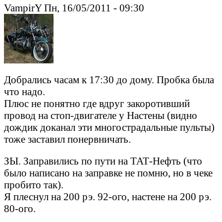
VampirY Пн, 16/05/2011 - 09:30
Добрались часам к 17:30 до дому. Пробка была
что надо.
Плюс не понятно где вдруг закоротивший
провод на стоп-двигателе у Настены (видно
дождик доканал эти многострадальные пульты)
тоже заставил понервничать.
ЗЫ. Заправились по пути на ТАТ-Нефть (что
было написано на заправке не помню, но в чеке
пробито так).
Я плеснул на 200 рэ. 92-ого, настене на 200 рэ.
80-ого.