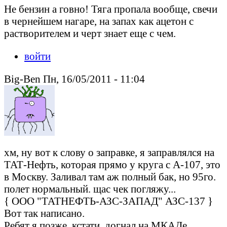
Не бензин а говно! Тяга пропала вообще, свечи
в чернейшем нагаре, на запах как ацетон с
растворителем и черт знает еще с чем.
войти
Big-Ben Пн, 16/05/2011 - 11:04
хм, ну вот к слову о заправке, я заправлялся на
ТАТ-Нефть, которая прямо у круга с А-107, это
в Москву. Заливал там аж полный бак, но 95го.
полет нормальный. щас чек погляжу...
{ ООО "ТАТНЕФТЬ-АЗС-ЗАПАД" АЗС-137 }
Вот так написано.
Ребят я позже, кстати, догнал на МКАДе...