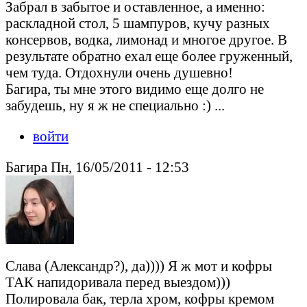
Забрал в забытое и оставленное, а именно:
раскладной стол, 5 шампуров, кучу разных
консервов, водка, лимонад и многое другое. В
результате обратно ехал еще более груженный,
чем туда. Отдохнули очень душевно!
Багира, ты мне этого видимо еще долго не
забудешь, ну я ж не специально :) ...
войти
Багира Пн, 16/05/2011 - 12:53
Слава (Александр?), да)))) Я ж мот и кофры
ТАК напидоривала перед выездом)))
Полировала бак, терла хром, кофры кремом