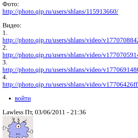
Фото:
http://photo.qip.ru/users/shlans/115913660/
Видео:
1.
http://photo.qip.ru/users/shlans/video/v177070884
2.
http://photo.qip.ru/users/shlans/video/v177070591
3.
http://photo.qip.ru/users/shlans/video/v177069148
4.
http://photo.qip.ru/users/shlans/video/v17706426f
войти
Lawless Пт, 03/06/2011 - 21:36