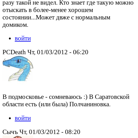
разу такой не видел. Кто знает где такую можно
отыскать в более-менее хорошем
состоянии...Может двже с нормальным
домиком.
войти
PCDeath Чт, 01/03/2012 - 06:20
В подмосковье - сомневаюсь :) В Саратовской
области есть (или была) Полчаниновка.
войти
Сычъ Чт, 01/03/2012 - 08:20