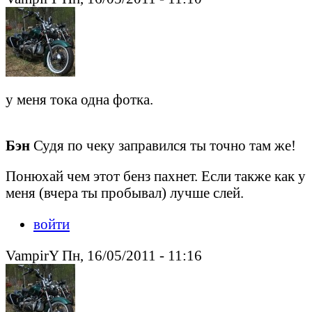
у меня тока одна фотка.
Бэн
Судя по чеку заправился ты точно там же!
Понюхай чем этот бенз пахнет. Если также как у
меня (вчера ты пробывал) лучше слей.
войти
VampirY Пн, 16/05/2011 - 11:16