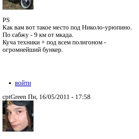
PS
Как вам вот такое место под Николо-урюпино.
По сабжу - 9 км от мкада.
Куча техники + под всем полигоном -
огромнейший бункер.
войти
cptGreen Пн, 16/05/2011 - 17:58