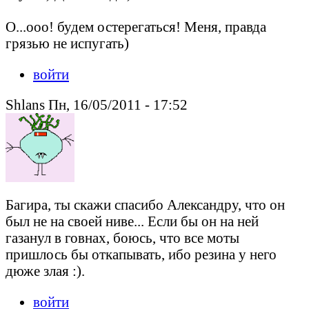
О...ооо! будем остерегаться! Меня, правда
грязью не испугать)
войти
Shlans Пн, 16/05/2011 - 17:52
Багира, ты скажи спасибо Александру, что он
был не на своей ниве... Если бы он на ней
газанул в говнах, боюсь, что все моты
пришлось бы откапывать, ибо резина у него
дюже злая :).
войти