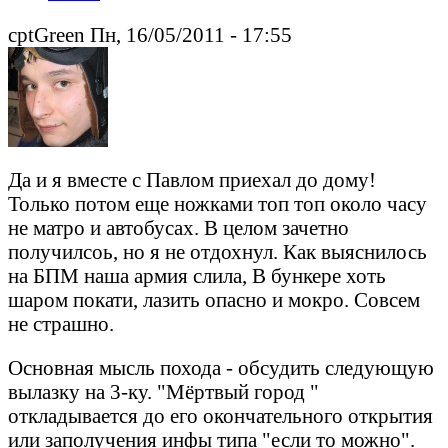
cptGreen Пн, 16/05/2011 - 17:55
Да и я вместе с Павлом приехал до дому!
Только потом еще ножками топ топ около часу
не матро и автобусах. В целом зачетно
получилсоь, но я не отдохнул. Как выяснилось
на БПМ наша армия слила, В бункере хоть
шаром покати, лазить опасно и мокро. Совсем
не страшно.
Основная мысль похода - обсудить следующую
вылазку на 3-ку. "Мёртвый город "
откладывается до его окончательного открытия
или заполучения инфы типа "если то можно".