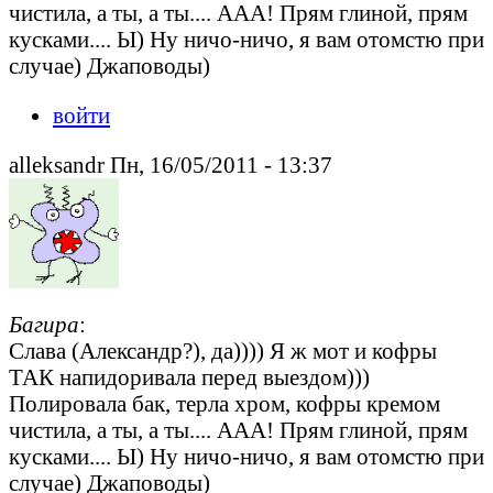
чистила, а ты, а ты.... ААА! Прям глиной, прям
кусками.... Ы) Ну ничо-ничо, я вам отомстю при
случае) Джаповоды)
войти
alleksandr Пн, 16/05/2011 - 13:37
Багира
:
Слава (Александр?), да)))) Я ж мот и кофры
ТАК напидоривала перед выездом)))
Полировала бак, терла хром, кофры кремом
чистила, а ты, а ты.... ААА! Прям глиной, прям
кусками.... Ы) Ну ничо-ничо, я вам отомстю при
случае) Джаповоды)