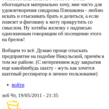
обогощаться материально хочу, мне чисто для
удовлетворения синдрома Плюшкина - люблю
искать и отыскивать брать и делиться, а если
повезет и фиговину к моту прикрутить со
смыслом. Ну хотябы железку с надписью
однозначным говорящим об посещении этого
на брелок!
Вобщем то всё. Думаю проще отыскать
предприятие на подобие Никульской, причём в
том же районе. (С нетерпением жду закрытия
еще какойнибудь шахту - жуть как хочется
шахтный респиратор в личное пользование)
войти
зоб Чт, 19/05/2011 - 21:35