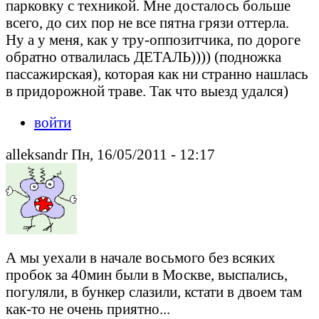
парковку с техникой. Мне досталось больше
всего, до сих пор не все пятна грязи оттерла.
Ну а у меня, как у тру-оппозитчика, по дороге
обратно отвалилась ДЕТАЛЬ)))) (подножка
пассажирская), которая как ни странно нашлась
в придорожной траве. Так что выезд удался)
войти
alleksandr Пн, 16/05/2011 - 12:17
А мы уехали в начале восьмого без всяких
пробок за 40мин были в Москве, выспались,
погуляли, в бункер слазили, кстати в двоем там
как-то не очень приятно...