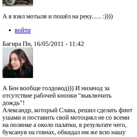
А я взял мотыля и пошёл на реку...... :))))
войти
Багира Пн, 16/05/2011 - 11:42
А Бен вообще голдовод))) И низачод за
отсутствие рабочей кнопки "выключить
дождь"!
Александр, который Слава, решил сделать финт
ушами и поставить свой мотоцикл не со всеми
на полянке а около палатки, в результате чего,
буксанув на говнах, обкидал им же всю нашу