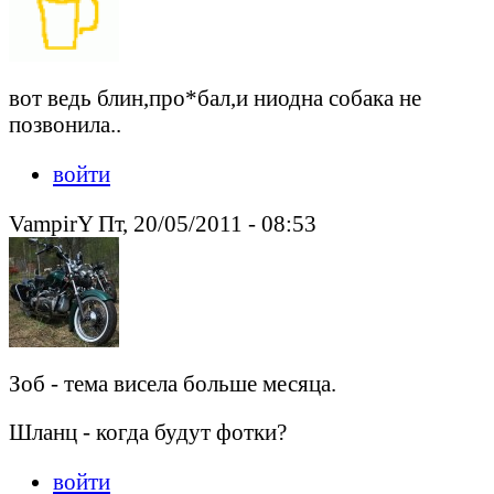
вот ведь блин,про*бал,и ниодна собака не
позвонила..
войти
VampirY Пт, 20/05/2011 - 08:53
Зоб - тема висела больше месяца.
Шланц - когда будут фотки?
войти