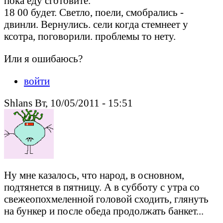
пока еду сготовите.
18 00 будет. Светло, поели, смобрались -
двинли. Вернулись. сели когда стемнеет у
ксотра, поговорили. проблемы то нету.
Или я ошибаюсь?
войти
Shlans Вт, 10/05/2011 - 15:51
Ну мне казалось, что народ, в основном,
подтянется в пятницу. А в субботу с утра со
свежеопохмеленной головой сходить, глянуть
на бункер и после обеда продолжать банкет...