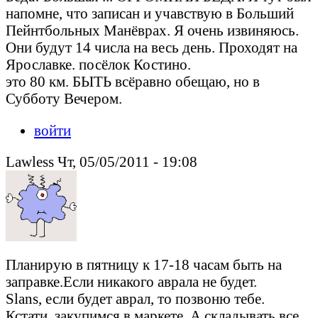
напомне, что записан и учавствую в Больший
Пейнтбольных Манёврах. Я очень извиняюсь.
Они будут 14 числа на весь день. Проходят на
Ярославке. посёлок Костино.
это 80 км. БЫТЬ всёравно обещаю, но в
Субботу Вечером.
войти
Lawless Чт, 05/05/2011 - 19:08
Планирую в пятницу к 17-18 часам быть на
заправке.Если никакого аврала не будет.
Slans, если будет аврал, то позвоню тебе.
Кстати, закупимся в маркете. А складывать все