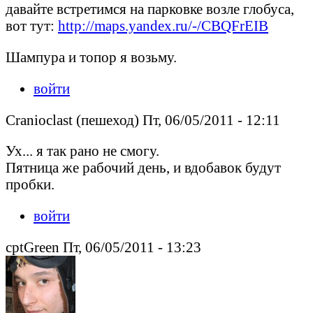
давайте встретимся на парковке возле глобуса,
вот тут:
http://maps.yandex.ru/-/CBQFrEIB
Шампура и топор я возьму.
войти
Cranioclast (пешеход) Пт, 06/05/2011 - 12:11
Ух... я так рано не смогу.
Пятница же рабочий день, и вдобавок будут
пробки.
войти
cptGreen Пт, 06/05/2011 - 13:23