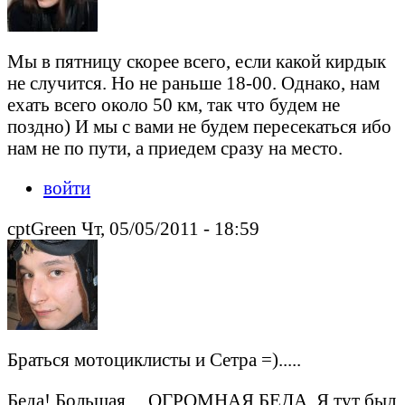
Мы в пятницу скорее всего, если какой кирдык
не случится. Но не раньше 18-00. Однако, нам
ехать всего около 50 км, так что будем не
поздно) И мы с вами не будем пересекаться ибо
нам не по пути, а приедем сразу на место.
войти
cptGreen Чт, 05/05/2011 - 18:59
Браться мотоциклисты и Сетра =).....
Беда! Большая ... ОГРОМНАЯ БЕДА. Я тут был