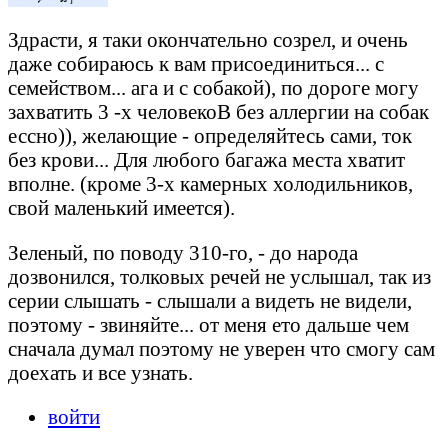
Здрасти, я таки окончательно созрел, и очень
даже собираюсь к вам присоединиться... с
семейством... ага и с собакой), по дороге могу
захватить 3 -х человекоВ без аллергии на собак
ессно)), желающие - определяйтесь сами, ток
без крови... Для любого багажа места хватит
вполне. (кроме 3-х камерных холодильников,
свой маленький имеется).
Зеленый, по поводу 310-го, - до народа
дозвонился, толковых речей не услышал, так из
серии слышать - слышали а видеть не видели,
поэтому - звиняйте... от меня ето дальше чем
сначала думал поэтому не уверен что смогу сам
доехать и все узнать.
войти