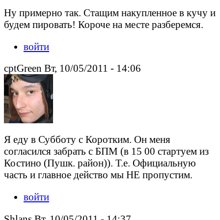
Ну примерно так. Стащим накупленное в кучу и
будем пировать! Короче на месте разберемся.
войти
cptGreen Вт, 10/05/2011 - 14:06
Я еду в Субботу с Коротким. Он меня
согласился забрать с БПМ (в 15 00 стартуем из
Костино (Пушк. район)). Т.е. Официальную
часть и главное действо мы НЕ пропустим.
войти
Shlans Вт, 10/05/2011 - 14:37