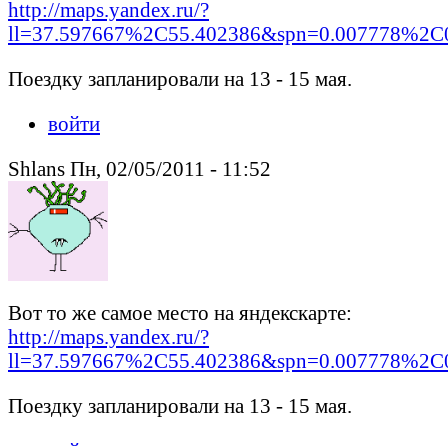
http://maps.yandex.ru/?
ll=37.597667%2C55.402386&spn=0.007778%2C0
Поездку запланировали на 13 - 15 мая.
войти
Shlans Пн, 02/05/2011 - 11:52
Вот то же самое место на яндекскарте:
http://maps.yandex.ru/?
ll=37.597667%2C55.402386&spn=0.007778%2C0
Поездку запланировали на 13 - 15 мая.