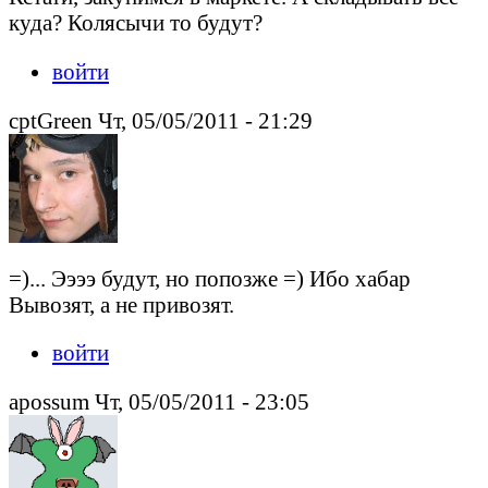
куда? Колясычи то будут?
войти
cptGreen Чт, 05/05/2011 - 21:29
=)... Ээээ будут, но попозже =) Ибо хабар
Вывозят, а не привозят.
войти
apossum Чт, 05/05/2011 - 23:05