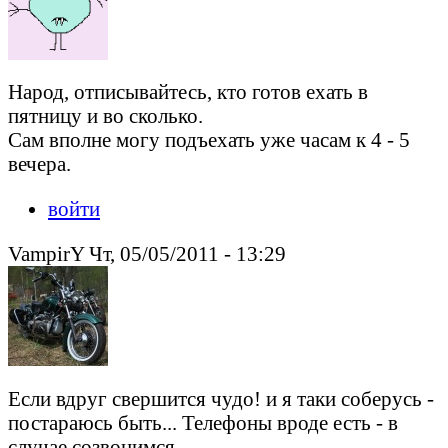
Народ, отписывайтесь, кто готов ехать в
пятницу и во сколько.
Сам вполне могу подъехать уже часам к 4 - 5
вечера.
войти
VampirY Чт, 05/05/2011 - 13:29
Если вдруг свершится чудо! и я таки соберусь -
постараюсь быть... Телефоны вроде есть - в
случае созвонимся...