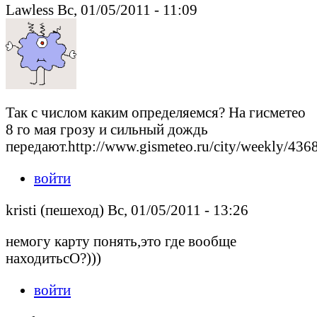
Lawless Вс, 01/05/2011 - 11:09
Так с числом каким определяемся? На гисметео
8 го мая грозу и сильный дождь
передают.http://www.gismeteo.ru/city/weekly/4368
войти
kristi (пешеход) Вс, 01/05/2011 - 13:26
немогу карту понять,это где вообще
находитьсО?)))
войти