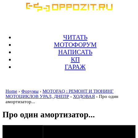
ЧИТАТЬ
МОТОФОРУМ
НАПИСАТЬ
КП
ГАРАЖ
Home
›
Форумы
›
MOTOFAQ : РЕМОНТ И ТЮНИНГ
МОТОЦИКЛОВ УРАЛ, ДНЕПР
›
ХОДОВАЯ
› Про один
амортизатор...
Про один амортизатор...
оппозитчик
26-06-06 8:35
Anonymous