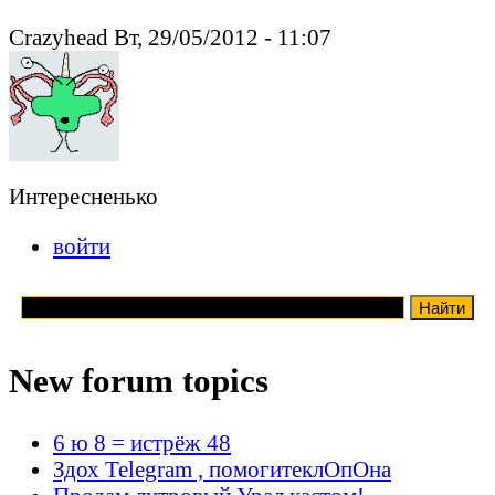
Crazyhead Вт, 29/05/2012 - 11:07
Интересненько
войти
New forum topics
6 ю 8 = истрёж 48
Здох Telegram , помогитеклОпОна