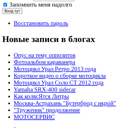
Запомнить меня надолго
Восстановить пароль
Новые записи в блогах
Опус на тему оппозитов
Фотоальбом караванера
Мотоцикл Урал Ретро 2013 года
Короткое видео о сборке мотоцикла
Мотоцикл Урал Соло СТ 2012 года
Yamaha SRX-400 sidecar
Как колясЯтся Литры
Москва-Астрахань "Бутерброд с икрой"
"Труженик" продолжение
МОТОСЕРВИС