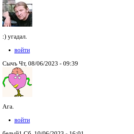
:) угадал.
войти
Сычъ Чт, 08/06/2023 - 09:39
Ага.
войти
белый1 Сб, 10/06/2023 - 16:01