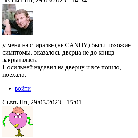
белый1 Пн, 29/05/2023 - 14:34
у меня на стиралке (не CANDY) были похожие
симптомы, оказалось дверца не до конца
закрывалась.
Посильней надавил на дверцу и все пошло,
поехало.
войти
Сычъ Пн, 29/05/2023 - 15:01