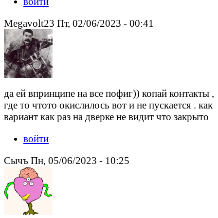
войти
Megavolt23 Пт, 02/06/2023 - 00:41
да ей впринципе на все пофиг)) копай контакты ,
где то чтото окислилось вот и не пускается . как
вариант как раз на дверке не видит что закрыто
войти
Сычъ Пн, 05/06/2023 - 10:25