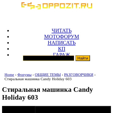
ЧИТАТЬ
МОТОФОРУМ
НАПИСАТЬ
КП
ГАРАЖ
Home
›
Форумы
›
ОБЩИЕ ТЕМЫ
›
РАЗГОВОРЧИКИ
›
Стиральная машинка Candy Holiday 603
Стиральная машинка Candy
Holiday 603
оппозитчик
29-05-23 10:14