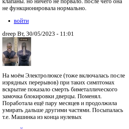
клапаны. но ничего не порвало. после чего она
не функционировала нормально.
войти
drееp Вт, 30/05/2023 - 11:01
На моём Электролюксе (тоже включалась после
изрядных перерывов) при таких симптомах
вскрытие показало смерть биметаллического
замочка блокировки дверцы. Поменял.
Поработала ещё пару месяцев и продолжила
умирать дальше другими частями. Посыпалась
т.е. Машинка из конца нулевых