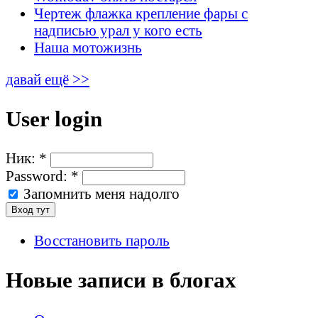
Чертеж флажка крепление фары с
надписью урал у кого есть
Наша мотожизнь
давай ещё >>
User login
Ник:
*
Password:
*
Запомнить меня надолго
Восстановить пароль
Новые записи в блогах