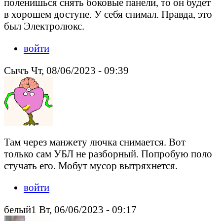
поленишься снять боковые панели, то он будет
в хорошем доступе. У себя снимал. Правда, это
был Электролюкс.
войти
Сычъ Чт, 08/06/2023 - 09:39
Там через манжету лючка снимается. Вот
только сам УБЛ не разборный. Попробую поло
стучать его. Мобут мусор вытряхнется.
войти
белый1 Вт, 06/06/2023 - 09:17