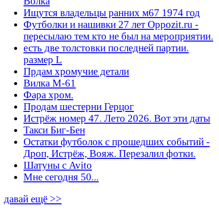
Волка
Ищутся владельцы ранних м67 1974 год
Футболки и нашивки 27 лет Oppozit.ru -
пересылаю тем кто не был на мероприятии.
есть две толстовки последней партии.
размер L
Прдам хромучие детали
Вилка М-61
Фара хром.
Продам шестерни Герцог
Истрёж номер 47. Лето 2026. Вот эти даты
Такси Биг-Бен
Остатки футболок с прошедших событий -
Дроп, Истрёж, Вояж. Перезалил фотки.
Шатуны с Avito
Мне сегодня 50...
давай ещё >>