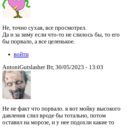
Не, точно сухая, все просмотрел.
Да и за зиму если что-то не слилось бы, то его
бы порвало, а все целенькое.
войти
AntoniGutslasher Вт, 30/05/2023 - 13:03
Не не факт что порвало. я вот мойку высокого
давления слил вроде бы тотально, потом
оставил на морозе, и у нее подохли какие то