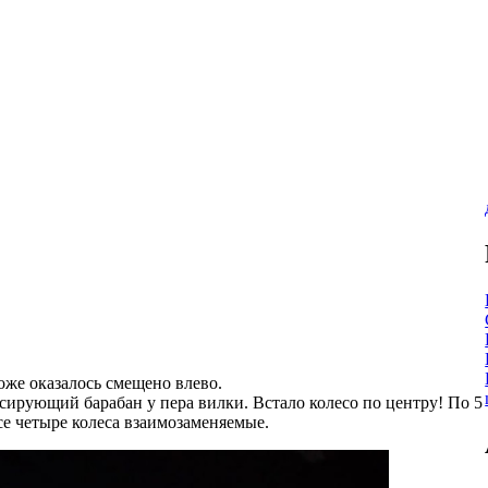
оже оказалось смещено влево.
ксирующий барабан у пера вилки. Встало колесо по центру! По 5
се четыре колеса взаимозаменяемые.