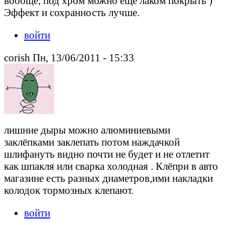
вообще, под хром можно ещё лаком покрыть )
Эффект и сохранность лучше.
войти
corish Пн, 13/06/2011 - 15:33
лишние дыры можно алюминиевыми
заклёпками заклепать потом наждачкой
шлифануть видно почти не будет и не отлетит
как шпакля или сварка холодная . Клёпри в авто
магазине есть разных диаметров,ими накладки
колодок тормозных клепают.
войти