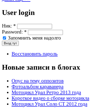
User login
Ник:
*
Password:
*
Запомнить меня надолго
Восстановить пароль
Новые записи в блогах
Опус на тему оппозитов
Фотоальбом караванера
Мотоцикл Урал Ретро 2013 года
Короткое видео о сборке мотоцикла
Мотоцикл Урал Соло СТ 2012 года