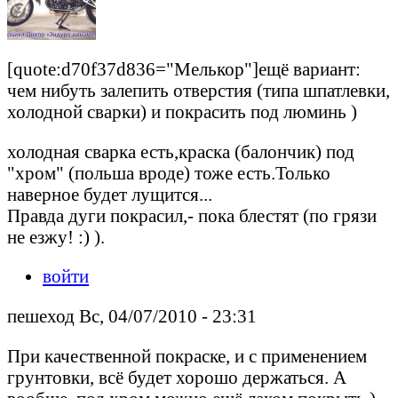
[quote:d70f37d836="Мелькор"]ещё вариант:
чем нибуть залепить отверстия (типа шпатлевки,
холодной сварки) и покрасить под люминь )
холодная сварка есть,краска (балончик) под
"хром" (польша вроде) тоже есть.Только
наверное будет лущится...
Правда дуги покрасил,- пока блестят (по грязи
не езжу! :) ).
войти
пешеход Вс, 04/07/2010 - 23:31
При качественной покраске, и с применением
грунтовки, всё будет хорошо держаться. А