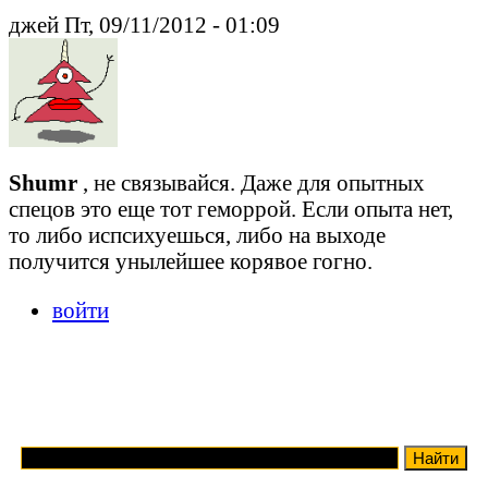
джей Пт, 09/11/2012 - 01:09
Shumr
, не связывайся. Даже для опытных
спецов это еще тот геморрой. Если опыта нет,
то либо испсихуешься, либо на выходе
получится унылейшее корявое гогно.
войти