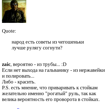
Quote:
народ есть советы из чегошеньки
лучше рулягу согнути?
zaic
, вероятно - из трубы... :D
Если нет выхода на гальванику - из нержавейки
и полировать...
Либо - красить.
P.S. есть мнение, что приваривать к стойкам
желательно именно "рогатый" руль, так как
велика вероятность его проворота в стойках.