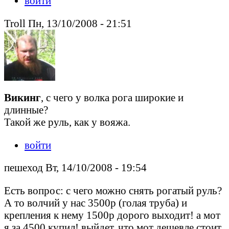
войти
Troll Пн, 13/10/2008 - 21:51
Викинг
, с чего у волка рога широкие и
длинные?
Такой же руль, как у вояжа.
войти
пешеход Вт, 14/10/2008 - 19:54
Есть вопрос: с чего можно снять рогатый руль?
А то волчий у нас 3500р (голая труба) и
крепления к нему 1500р дорого выходит! а мот
я за 4500 купил! выйдет, что мот дешевле стоит,