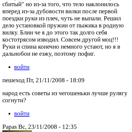
сбитый" но из-за того, что тело наклонилось
вперед из-за дубовости вилки после первой
поездки руки из плеч, чуть не выпали. Решил
дело установкой пружин от пыжика в родную
вилку. Блин че я до этого так долго себя
костотрясом изводил. Совсем другой моц!!!
Руки и спина конечно немного устают, но я в
дальнобои не езжу, поэтому пофиг.
войти
пешеход Пт, 21/11/2008 - 18:09
народ есть советы из чегошеньки лучше рулягу
согнути?
войти
Papas Вс, 23/11/2008 - 12:35