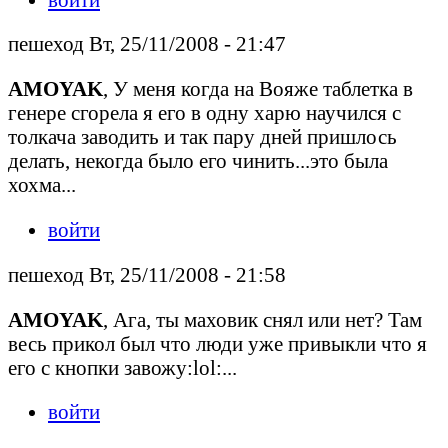
пешеход Вт, 25/11/2008 - 21:47
AMOYAK
, У меня когда на Вояже таблетка в
генере сгорела я его в одну харю научился с
толкача заводить и так пару дней пришлось
делать, некогда было его чинить...это была
хохма...
войти
пешеход Вт, 25/11/2008 - 21:58
AMOYAK
, Ага, ты маховик снял или нет? Там
весь прикол был что люди уже привыкли что я
его с кнопки завожу:lol:...
войти