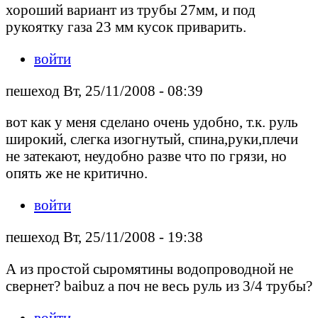
хороший вариант из трубы 27мм, и под
рукоятку газа 23 мм кусок приварить.
войти
пешеход Вт, 25/11/2008 - 08:39
вот как у меня сделано очень удобно, т.к. руль
широкий, слегка изогнутый, спина,руки,плечи
не затекают, неудобно разве что по грязи, но
опять же не критично.
войти
пешеход Вт, 25/11/2008 - 19:38
А из простой сыромятины водопроводной не
свернет? baibuz а поч не весь руль из 3/4 трубы?
войти