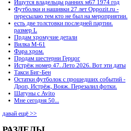
Ищутся владельцы ранних м67 1974 год
Футболки и нашивки 27 лет Oppozit.ru -
пересылаю тем кто не был на мероприятии.
есть две толстовки последней партии.
размер L
Прдам хромучие детали
Вилка М-61
Фара хром.
Продам шестерни Герцог
Истрёж номер 47. Лето 2026. Вот эти даты
Такси Биг-Бен
Остатки футболок с прошедших событий -
Дроп, Истрёж, Вояж. Перезалил фотки.
Шатуны с Avito
Мне сегодня 50...
давай ещё >>
РАЗДЕЛЫ