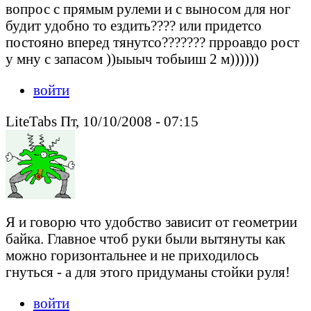
вопрос с прямым рулеми и с выносом для ног
будит удобно то ездить???? или придетсо
постояно вперед тянутсо??????? прроавдо рост
у мну с запасом ))ыыыч тобыиш 2 м))))))
войти
LiteTabs Пт, 10/10/2008 - 07:15
Я и говорю что удобство зависит от геометрии
байка. Главное чтоб руки были вытянуты как
можно горизонтальнее и не приходилось
гнуться - а для этого придуманы стойки руля!
войти