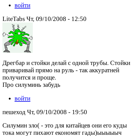
войти
LiteTabs Чт, 09/10/2008 - 12:50
Дрегбар и стойки делай с одной трубы. Стойки
приваривай прямо на руль - так аккуратней
получится и проще.
Про силуминь забудь
войти
пешеход Чт, 09/10/2008 - 19:50
Силумин зло( - это для китайцев они его куды
тока могут пихают економят гады)ыыыыыч