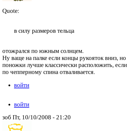
Quote:
в силу размеров тельца
отожрался по южным солнцем.
Ну ваще на палке если концы рукояток вниз, но
поножки лучше классически расположить, если
по чепперному спина отваливается.
войти
войти
зоб Пт, 10/10/2008 - 21:20