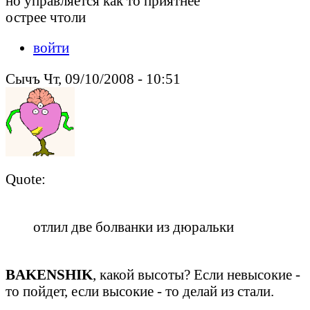
но управляется как то приятнее
острее чтоли
войти
Сычъ Чт, 09/10/2008 - 10:51
Quote:
отлил две болванки из дюральки
BAKENSHIK
, какой высоты? Если невысокие -
то пойдет, если высокие - то делай из стали.