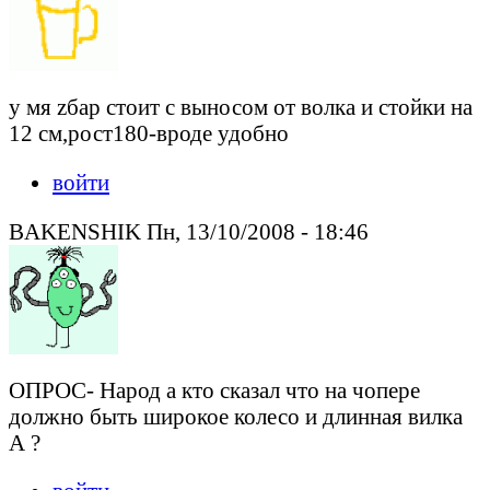
у мя zбар стоит с выносом от волка и стойки на
12 см,рост180-вроде удобно
войти
BAKENSHIK Пн, 13/10/2008 - 18:46
ОПРОС- Народ а кто сказал что на чопере
должно быть широкое колесо и длинная вилка
А ?