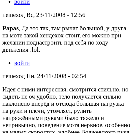
войти
пешеход Вс, 23/11/2008 - 12:56
Papas
, Да это так, там рычаг большой, у друга
на моте такой хендехох стоит, его можно при
желании поднастроить под себя по ходу
движения :lol:
войти
пешеход Пн, 24/11/2008 - 02:54
Идея с ними интересная, смотрится стильно, но
сидеть не оч удобно, тело получается сильно
наклонено вперёд и отсюда большая нагрузка
на руки и плечи, утомляет, рулить
напряжёнными руками было тяжело и
непривычно, поведение мота нервное, особенно
на малых скоростях, удобнее Вояжевского руля